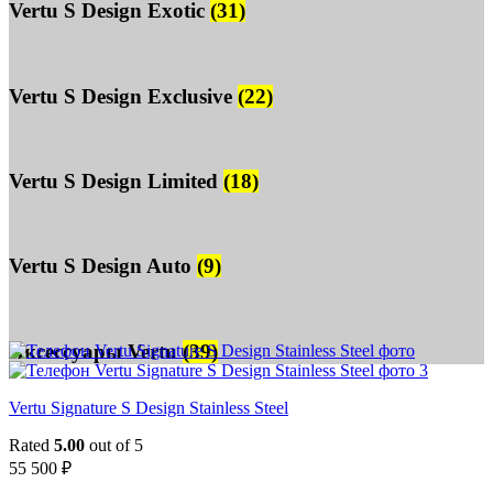
Vertu S Design Exotic
(31)
Vertu S Design Exclusive
(22)
Vertu S Design Limited
(18)
Vertu S Design Auto
(9)
Аксессуары Vertu
(39)
Vertu Signature S Design Stainless Steel
Rated
5.00
out of 5
55 500
₽