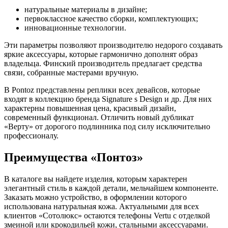
натуральные материалы в дизайне;
первоклассное качество сборки, комплектующих;
инновационные технологии.
Эти параметры позволяют производителю недорого создавать
яркие аксессуары, которые гармонично дополнят образ
владельца. Финский производитель предлагает средства
связи, собранные мастерами вручную.
В Pontoz представлены реплики всех девайсов, которые
входят в коллекцию бренда Signature s Design и др. Для них
характерны повышенная цена, красивый дизайн,
современный функционал. Отличить новый дубликат
«Верту» от дорогого подлинника под силу исключительно
профессионалу.
Преимущества «Понтоз»
В каталоге вы найдете изделия, которым характерен
элегантный стиль в каждой детали, мельчайшем компоненте.
Заказать можно устройство, в оформлении которого
использована натуральная кожа. Актуальными для всех
клиентов «Сотолюкс» остаются телефоны Vertu с отделкой
змеиной или крокодильей кожи, стальными аксессуарами.