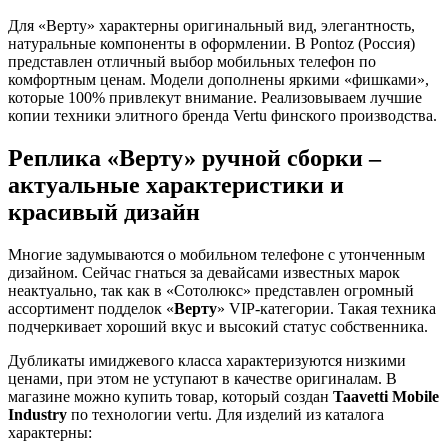
Для «Верту» характерны оригинальный вид, элегантность,
натуральные компоненты в оформлении. В Pontoz (Россия)
представлен отличный выбор мобильных телефон по
комфортным ценам. Модели дополнены яркими «фишками»,
которые 100% привлекут внимание. Реализовываем лучшие
копии техники элитного бренда Vertu финского производства.
Реплика «Верту» ручной сборки –
актуальные характеристики и
красивый дизайн
Многие задумываются о мобильном телефоне с утонченным
дизайном. Сейчас гнаться за девайсами известных марок
неактуально, так как в «Сотолюкс» представлен огромный
ассортимент подделок «
Верту
» VIP-категории. Такая техника
подчеркивает хороший вкус и высокий статус собственника.
Дубликаты имиджевого класса характеризуются низкими
ценами, при этом не уступают в качестве оригиналам. В
магазине можно купить товар, который создан
Taavetti Mobile
Industry
по технологии vertu. Для изделий из каталога
характерны: