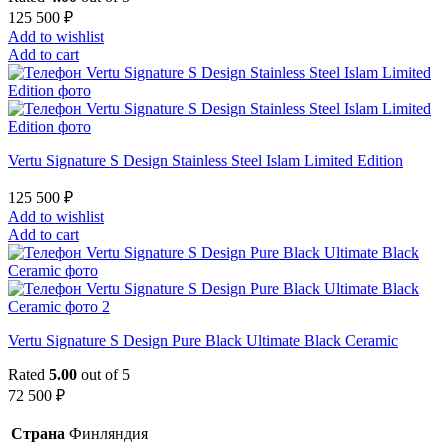
125 500
₽
Add to wishlist
Add to cart
Vertu Signature S Design Stainless Steel Islam Limited Edition
125 500
₽
Add to wishlist
Add to cart
Vertu Signature S Design Pure Black Ultimate Black Ceramic
Rated
5.00
out of 5
72 500
₽
Страна
Финляндия