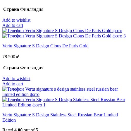
Страна
Финляндия
Add to wishlist
Add to cart
Vertu Signature S Design Clous De Paris Gold
78 500
₽
Страна
Финляндия
Add to wishlist
Add to cart
Vertu Signature S Design Stainless Steel Russian Bear Limited
Edition
Rated
4.00
out of 5