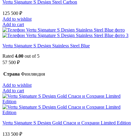
Vertu Signature S Design Steel Carbon
125 500
₽
Add to wishlist
Add to cart
Vertu Signature S Design Stainless Steel Blue
Rated
4.00
out of 5
57 500
₽
Страна
Финляндия
Add to wishlist
Add to cart
Vertu Signature S Design Gold Спаси и Сохрани Limited Edition
133 500
₽