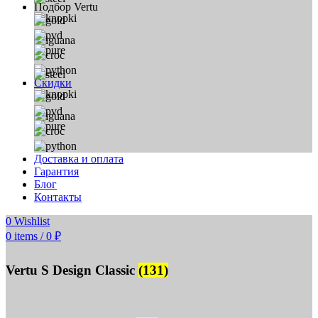
Подбор Vertu
Скидки
Доставка и оплата
Гарантия
Блог
Контакты
0
Wishlist
0
items
/
0
₽
Vertu S Design Classic
(131)