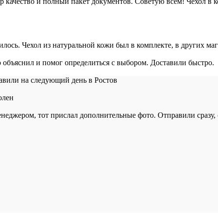
 качество и полный пакет документов. Советую всем! Чехол в к
вилось. Чехол из натуральной кожи был в комплекте, в других маг
 объяснил и помог определиться с выбором. Доставили быстро.
тавили на следующий день в Ростов
олен
 менеджером, тот прислал дополнительные фото. Отправили сразу