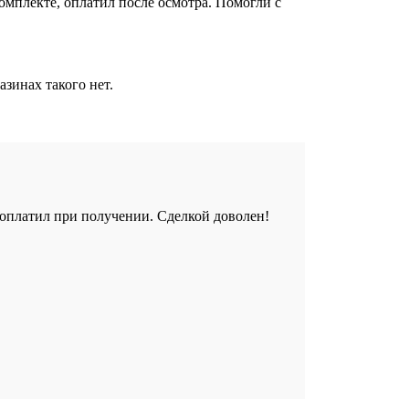
омплекте, оплатил после осмотра. Помогли с
азинах такого нет.
, оплатил при получении. Сделкой доволен!