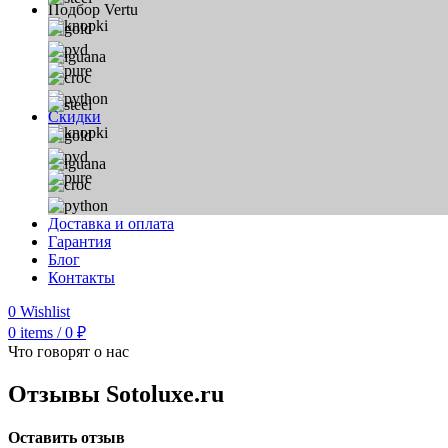
Подбор Vertu
Скидки
Доставка и оплата
Гарантия
Блог
Контакты
0
Wishlist
0
items
/
0
₽
Что говорят о нас
Отзывы Sotoluxe.ru
Оставить отзыв