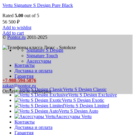
Vertu Signature S Design Pure Black
Rated
5.00
out of 5
56 500
₽
Add to wishlist
Add to cart
©
Pontoz.ru
2011-2025
Signature S Design
Signature Touch
Аксессуары
Контакты
Доставка и оплата
Гарантия
+7-988-594-5876
zakaz@pontoz.ru
Vertu S Design Classic
Оплата после проверки
Vertu S Design Exclusive
Vertu S Design Exotic
Vertu S Design Limited
Vertu S Design Auto
Аксессуары Vertu
Контакты
Доставка и оплата
Гарантия