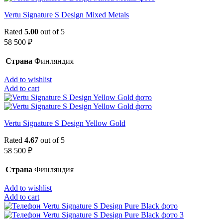
Vertu Signature S Design Mixed Metals
Rated
5.00
out of 5
58 500
₽
Страна
Финляндия
Add to wishlist
Add to cart
Vertu Signature S Design Yellow Gold
Rated
4.67
out of 5
58 500
₽
Страна
Финляндия
Add to wishlist
Add to cart