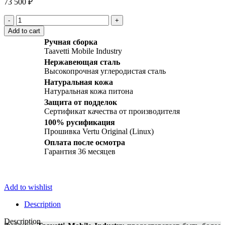
73 500
₽
Vertu
Signature
Add to cart
S
Ручная сборка
Design
Taavetti Mobile Industry
Steel
Нержавеющая сталь
Dark
Высокопрочная углеродистая сталь
Blue
Python
Натуральная кожа
quantity
Натуральная кожа питона
Защита от подделок
Сертификат качества от производителя
100% русификация
Прошивка Vertu Original (Linux)
Оплата после осмотра
Гарантия 36 месяцев
Add to wishlist
Description
Description