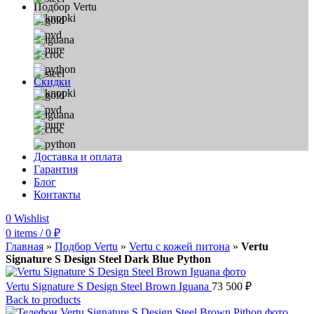
Подбор Vertu
Скидки
Доставка и оплата
Гарантия
Блог
Контакты
0
Wishlist
0
items
/
0
₽
Главная
»
Подбор Vertu
»
Vertu с кожей питона
»
Vertu
Signature S Design Steel Dark Blue Python
Vertu Signature S Design Steel Brown Iguana
73 500
₽
Back to products