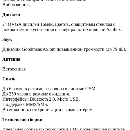
Виброзвонок.
Дисплей
2” QVGA дисплей 16млн. цветов, с защитным стеклом с
покрытием искусственного сапфира по технологии Sapflex.
Звук
Динамик Goodmans Axiom повышенной громкости (до 79 дБ).
Антенна
Встроенная.
Связь
До 6 часов в режиме разговора в системе GSM
До 250 часов в режиме ожидания.
Интерфейсы: Bluetooth 2.0, Micro USB.
Поддержка MMS/SMS.
Возможность синхронизации с компьютером.
Технология сборки
Идеальная сборка по технологии TMI, позволяющая ощутить