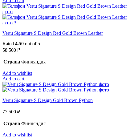
Add to cart
Vertu Signature S Design Red Gold Brown Leather
Rated
4.50
out of 5
58 500
₽
Страна
Финляндия
Add to wishlist
Add to cart
Vertu Signature S Design Gold Brown Python
77 500
₽
Страна
Финляндия
Add to wishlist