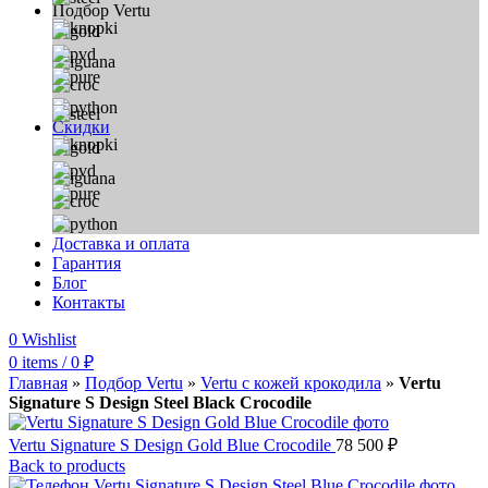
Подбор Vertu
Скидки
Доставка и оплата
Гарантия
Блог
Контакты
0
Wishlist
0
items
/
0
₽
Главная
»
Подбор Vertu
»
Vertu с кожей крокодила
»
Vertu
Signature S Design Steel Black Crocodile
Vertu Signature S Design Gold Blue Crocodile
78 500
₽
Back to products