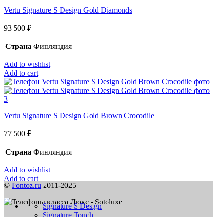
Vertu Signature S Design Gold Diamonds
93 500
₽
Страна
Финляндия
Add to wishlist
Add to cart
Vertu Signature S Design Gold Brown Crocodile
77 500
₽
Страна
Финляндия
Add to wishlist
Add to cart
©
Pontoz.ru
2011-2025
Signature S Design
Signature Touch