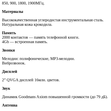
850, 900, 1800, 1900МГц.
Материалы
Высококачественная углеродистая инструментальная сталь.
Натуральная кожа крокодила.
Память
2000 контактов — память телефонной книги.
4Gb — встроенная память.
Звонки
Мелодии: полифонические, MP3-мелодии.
Виброзвонок.
Дисплей
2” QVGA дисплей 16млн. цветов.
Звук
Динамик Goodmans Axiom повышенной громкости (до 79 дБ).
Антенна