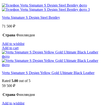
Vertu Signature S Design Steel Bentley
71 500
₽
Страна
Финляндия
Add to wishlist
Add to cart
Vertu Signature S Design Yellow Gold Ultimate Black Leather
Rated
5.00
out of 5
59 500
₽
Страна
Финляндия
Add to wishlist