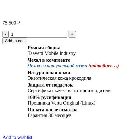
Watch video
Click to enlarge
75 500
₽
Vertu
Signature
Add to cart
S
Ручная сборка
Design
Taavetti Mobile Industry
Steel
Чехол в комплекте
Black
Чехол из натуральной кожи
(подробнее…)
Crocodile
quantity
Натуральная кожа
Экзотическая кожа крокодила
Защита от подделок
Сертификат качества от производителя
100% русификация
Прошивка Vertu Original (Linux)
Оплата после осмотра
Гарантия 36 месяцев
Add to wishlist