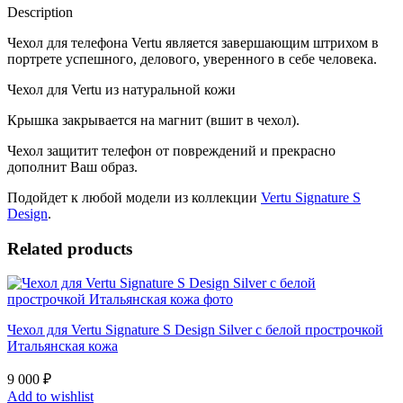
Gold
Description
Итальянская
кожа
Чехол для телефона Vertu является завершающим штрихом в
quantity
портрете успешного, делового, уверенного в себе человека.
Чехол для Vertu из натуральной кожи
Крышка закрывается на магнит (вшит в чехол).
Чехол защитит телефон от повреждений и прекрасно
дополнит Ваш образ.
Подойдет к любой модели из коллекции
Vertu Signature S
Design
.
Related products
Чехол для Vertu Signature S Design Silver с белой прострочкой
Итальянская кожа
9 000
₽
Add to wishlist