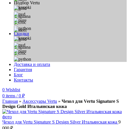
Подбор Vertu
Скидки
Доставка и оплата
Гарантия
Блог
Контакты
0
Wishlist
0
items
/
0
₽
Главная
»
Аксессуары Vertu
»
Чехол для Vertu Signature S
Design Gold Итальянская кожа
Чехол для Vertu Signature S Design Silver Итальянская кожа
9
000
₽