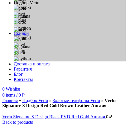
Подбор Vertu
Скидки
Доставка и оплата
Гарантия
Блог
Контакты
0
Wishlist
0
items
/
0
₽
Главная
»
Подбор Vertu
»
Золотые телефоны Vertu
»
Vertu
Signature S Design Red Gold Brown Leather Англия
Vertu Signature S Design Black PVD Red Gold Англия
0
₽
Back to products