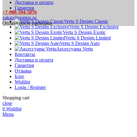
Доставка и оплата
Гарантия
+7-988-594-5876
zakaz@pontoz.ru
Vertu S Design Classic
Оплата после проверки
Vertu S Design Exclusive
Vertu S Design Exotic
Vertu S Design Limited
Vertu S Design Auto
Аксессуары Vertu
Контакты
Доставка и оплата
Гарантия
Отзывы
Блог
Wishlist
Login / Register
Shopping cart
close
0
Wishlist
Menu