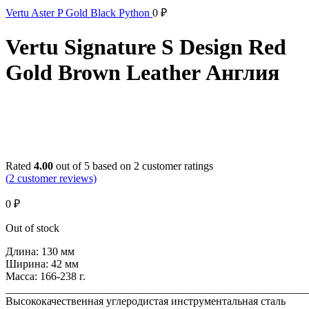
Vertu Aster P Gold Black Python
0
₽
Vertu Signature S Design Red
Gold Brown Leather Англия
Sold out
Click to enlarge
Rated
4.00
out of 5 based on
2
customer ratings
(
2
customer reviews)
0
₽
Out of stock
Длина: 130 мм
Ширина: 42 мм
Масса: 166-238 г.
_______________________________________________________
Высококачественная углеродистая инструментальная сталь