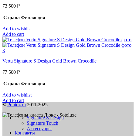
73 500
₽
Страна
Финляндия
Add to wishlist
Add to cart
Vertu Signature S Design Gold Brown Crocodile
77 500
₽
Страна
Финляндия
Add to wishlist
Add to cart
©
Pontoz.ru
2011-2025
Signature S Design
Signature Touch
Аксессуары
Контакты