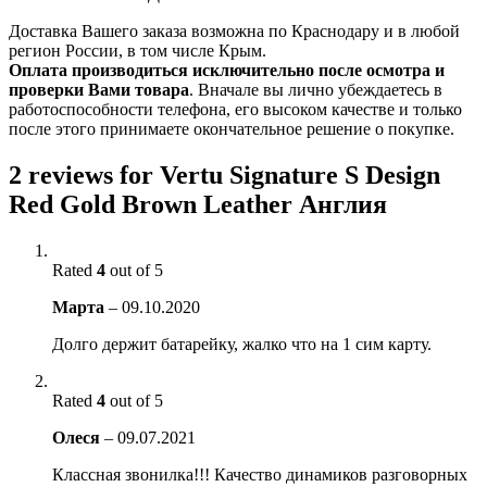
Доставка Вашего заказа возможна по Краснодару и в любой
регион России, в том числе Крым.
Оплата производиться исключительно после осмотра и
проверки Вами товара
. Вначале вы лично убеждаетесь в
работоспособности телефона, его высоком качестве и только
после этого принимаете окончательное решение о покупке.
2 reviews for
Vertu Signature S Design
Red Gold Brown Leather Англия
Rated
4
out of 5
Марта
–
09.10.2020
Долго держит батарейку, жалко что на 1 сим карту.
Rated
4
out of 5
Олеся
–
09.07.2021
Классная звонилка!!! Качество динамиков разговорных