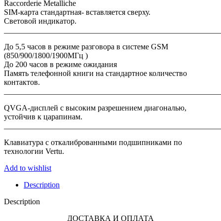
Raccorderie Metalliche
SIM-карта стандартная- вставляется сверху.
Световой индикатор.
_______________________________________________________
До 5,5 часов в режиме разговора в системе GSM
(850/900/1800/1900МГц )
До 200 часов в режиме ожидания
Память телефонной книги на стандартное количество
контактов.
_______________________________________________________
QVGA-дисплей с высоким разрешением диагональю,
устойчив к царапинам.
_______________________________________________________
Клавиатура с откалиброванными подшипниками по
технологии Vertu.
Add to wishlist
Description
Description
ДОСТАВКА И ОПЛАТА