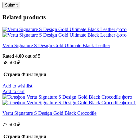
Related products
Vertu Signature S Design Gold Ultimate Black Leather
Rated
4.00
out of 5
58 500
₽
Страна
Финляндия
Add to wishlist
Add to cart
Vertu Signature S Design Gold Black Crocodile
77 500
₽
Страна
Финляндия