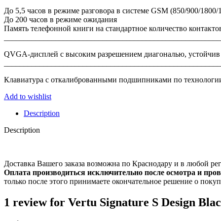
До 5,5 часов в режиме разговора в системе GSM (850/900/1800
До 200 часов в режиме ожидания
Память телефонной книги на стандартное количество контакто
_______________________________________________________
QVGA-дисплей с высоким разрешением диагональю, устойчив 
_______________________________________________________
Клавиатура с откалиброванными подшипниками по технологии
Add to wishlist
Description
Description
Доставка Вашего заказа возможна по Краснодару и в любой рег
Оплата производиться исключительно после осмотра и про
только после этого принимаете окончательное решение о покуп
1 review for
Vertu Signature S Design Bl