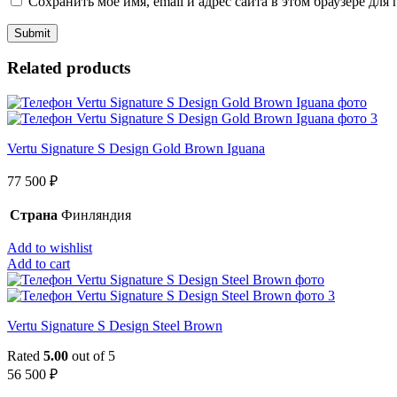
Сохранить моё имя, email и адрес сайта в этом браузере д
Related products
Vertu Signature S Design Gold Brown Iguana
77 500
₽
Страна
Финляндия
Add to wishlist
Add to cart
Vertu Signature S Design Steel Brown
Rated
5.00
out of 5
56 500
₽