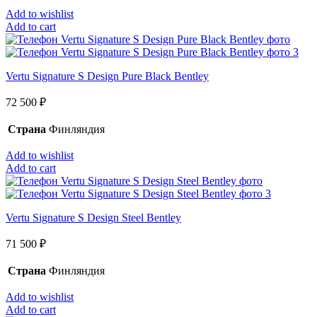
Add to wishlist
Add to cart
Vertu Signature S Design Pure Black Bentley
72 500
₽
Страна
Финляндия
Add to wishlist
Add to cart
Vertu Signature S Design Steel Bentley
71 500
₽
Страна
Финляндия
Add to wishlist
Add to cart