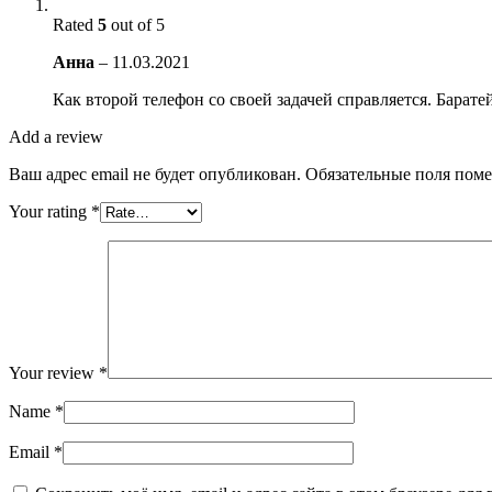
Rated
5
out of 5
Анна
–
11.03.2021
Как второй телефон со своей задачей справляется. Барате
Add a review
Ваш адрес email не будет опубликован.
Обязательные поля пом
Your rating
*
Your review
*
Name
*
Email
*