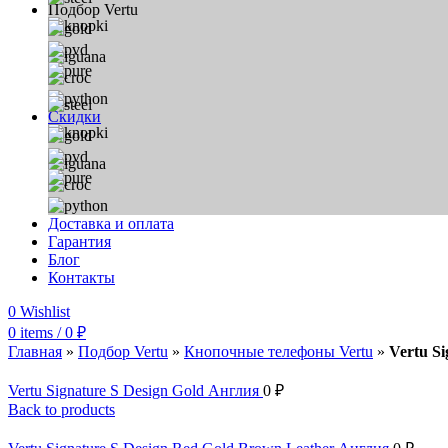
Подбор Vertu
Скидки
Доставка и оплата
Гарантия
Блог
Контакты
0
Wishlist
0
items
/
0
₽
Главная
»
Подбор Vertu
»
Кнопочные телефоны Vertu
»
Vertu S
Vertu Signature S Design Gold Англия
0
₽
Back to products