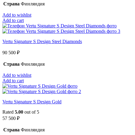
Страна
Финляндия
Add to wishlist
Add to cart
Vertu Signature S Design Steel Diamonds
90 500
₽
Страна
Финляндия
Add to wishlist
Add to cart
Vertu Signature S Design Gold
Rated
5.00
out of 5
57 500
₽
Страна
Финляндия