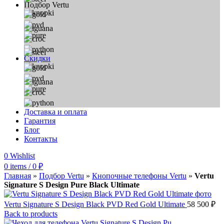
Подбор Vertu
Скидки
Доставка и оплата
Гарантия
Блог
Контакты
0
Wishlist
0
items
/
0
₽
Главная
»
Подбор Vertu
»
Кнопочные телефоны Vertu
»
Vertu
Signature S Design Pure Black Ultimate
Vertu Signature S Design Black PVD Red Gold Ultimate
58 500
₽
Back to products