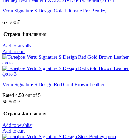
Vertu Signature S Design Gold Ultimate For Bentley
67 500
₽
Страна
Финляндия
Add to wishlist
Add to cart
Vertu Signature S Design Red Gold Brown Leather
Rated
4.50
out of 5
58 500
₽
Страна
Финляндия
Add to wishlist
Add to cart