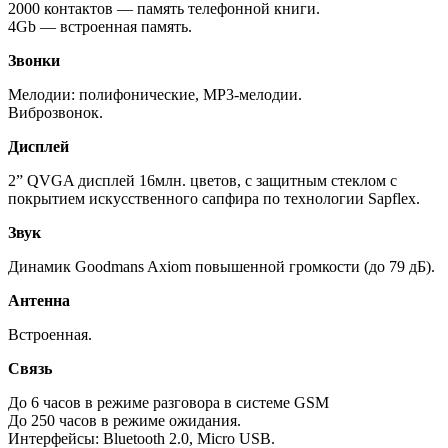
2000 контактов — память телефонной книги.
4Gb — встроенная память.
Звонки
Мелодии: полифонические, MP3-мелодии.
Виброзвонок.
Дисплей
2” QVGA дисплей 16млн. цветов, с защитным стеклом с
покрытием искусственного сапфира по технологии Sapflex.
Звук
Динамик Goodmans Axiom повышенной громкости (до 79 дБ).
Антенна
Встроенная.
Связь
До 6 часов в режиме разговора в системе GSM
До 250 часов в режиме ожидания.
Интерфейсы: Bluetooth 2.0, Micro USB.