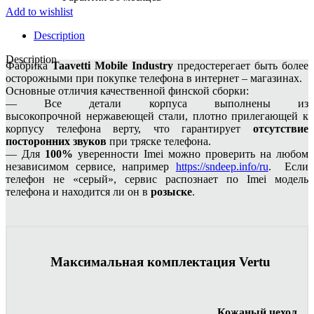
Add to wishlist
Description
Description
Фабрика
Taavetti Mobile Industry
предостерегает быть более
осторожными при покупке телефона в интернет – магазинах.
Основные отличия качественной финской сборки:
— Все детали корпуса выполнены из
высокопрочной нержавеющей стали, плотно прилегающей к
корпусу телефона верту, что гарантирует
отсутствие
посторонних звуков
при тряске телефона.
— Для
100%
уверенности Imei можно проверить на любом
независимом сервисе, например
https://sndeep.info/ru
. Если
телефон не «серый», сервис распознает по Imei модель
телефона и находится ли он в
розыске
.
Максимальная комплектация Vertu
Кожаный чехол.