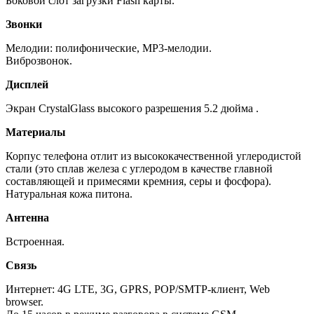
Боковой слот загрузки Flash карты.
Звонки
Мелодии: полифонические, MP3-мелодии.
Виброзвонок.
Дисплей
Экран CrystalGlass высокого разрешения 5.2 дюйма .
Материалы
Корпус телефона отлит из высококачественной углеродистой
стали (это сплав железа с углеродом в качестве главной
составляющей и примесями кремния, серы и фосфора).
Натуральная кожа питона.
Антенна
Встроенная.
Связь
Интернет: 4G LTE, 3G, GPRS, POP/SMTP-клиент, Web
browser.