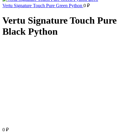
Vertu Signature Touch Pure Green Python
0
₽
Vertu Signature Touch Pure
Black Python
Sold out
Click to enlarge
0
₽