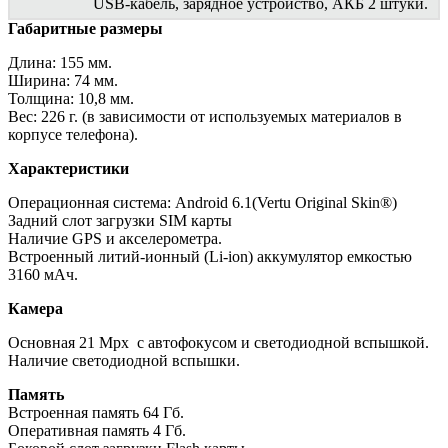
USB-кабель, зарядное устройство, АКБ 2 штуки.
Габаритные размеры
Длина: 155 мм.
Ширина: 74 мм.
Толщина: 10,8 мм.
Вес: 226 г. (в зависимости от используемых материалов в
корпусе телефона).
Характеристики
Операционная система: Android 6.1(Vertu Original Skin®)
Задний слот загрузки SIM карты
Наличие GPS и акселерометра.
Встроенный литий-ионный (Li-ion) аккумулятор емкостью
3160 мАч.
Камера
Основная 21 Mpx с автофокусом и светодиодной вспышкой.
Наличие светодиодной вспышки.
Память
Встроенная память 64 Гб.
Оперативная память 4 Гб.