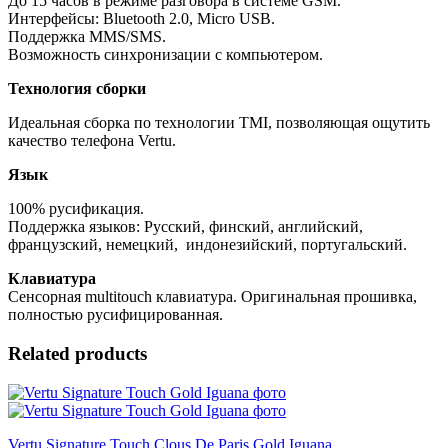
До 15 часов в режиме разговора в системе GSM.
Интерфейсы: Bluetooth 2.0, Micro USB.
Поддержка MMS/SMS.
Возможность синхронизации с компьютером.
Технология сборки
Идеальная сборка по технологии TMI, позволяющая ощутить
качество телефона Vertu.
Язык
100% русификация.
Поддержка языков: Русский, финский, английский,
французский, немецкий, индонезийский, португальский.
Клавиатура
Сенсорная multitouch клавиатура. Оригинальная прошивка,
полностью русифицированная.
Related products
Vertu Signature Touch Clous De Paris Gold Iguana