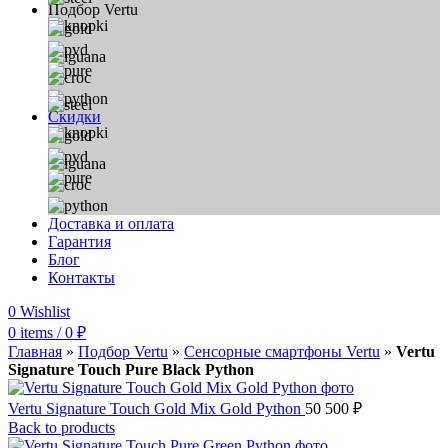
Подбор Vertu
Скидки
Доставка и оплата
Гарантия
Блог
Контакты
0
Wishlist
0
items
/
0
₽
Главная
»
Подбор Vertu
»
Сенсорные смартфоны Vertu
»
Vertu
Signature Touch Pure Black Python
Vertu Signature Touch Gold Mix Gold Python
50 500
₽
Back to products