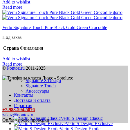
Add to wishlist
Read more
Vertu Signature Touch Pure Black Gold Green Crocodile
Под заказ.
Страна
Финляндия
Add to wishlist
Read more
©
Pontoz.ru
2011-2025
Signature S Design
Signature Touch
Аксессуары
Контакты
Доставка и оплата
Гарантия
+7-988-594-5876
zakaz@pontoz.ru
Vertu S Design Classic
Оплата после проверки
Vertu S Design Exclusive
Vertu S Design Exotic