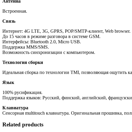
Антенна
Встроенная.
Связь
Интернет: 4G LTE, 3G, GPRS, POP/SMTP-клиент, Web browser.
До 15 часов в режиме разговора в системе GSM.
Интерфейсы: Bluetooth 2.0, Micro USB.
Поддержка MMS/SMS.
Возможность синхронизации с компьютером.
Технология сборки
Идеальная сборка по технологии TMI, позволяющая ощутить кач
Язык
100% русификация.
Поддержка языков: Русский, финский, английский, французски
Клавиатура
Сенсорная multitouch клавиатура. Оригинальная прошивка, по
Related products