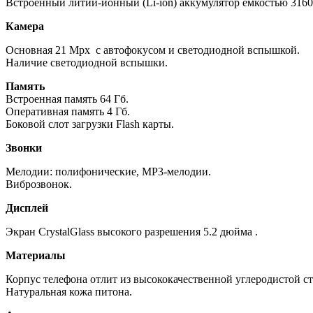
Встроенный литий-ионный (Li-ion) аккумулятор емкостью 316
Камера
Основная 21 Mpx с автофокусом и светодиодной вспышкой.
Наличие светодиодной вспышки.
Память
Встроенная память 64 Гб.
Оперативная память 4 Гб.
Боковой слот загрузки Flash карты.
Звонки
Мелодии: полифонические, MP3-мелодии.
Виброзвонок.
Дисплей
Экран CrystalGlass высокого разрешения 5.2 дюйма .
Материалы
Корпус телефона отлит из высококачественной углеродистой ст
Натуральная кожа питона.