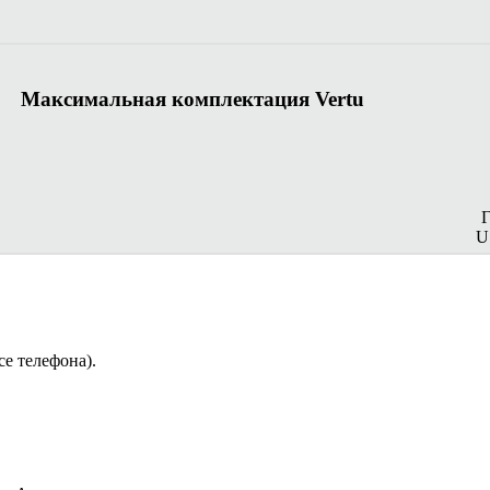
Максимальная комплектация Vertu
U
се телефона).