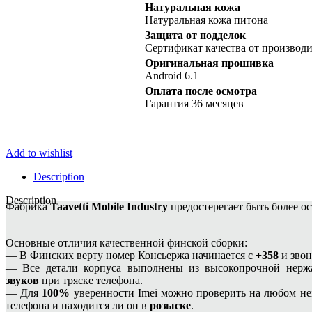
Натуральная кожа
Натуральная кожа питона
Защита от подделок
Сертификат качества от производи
Оригинальная прошивка
Android 6.1
Оплата после осмотра
Гарантия 36 месяцев
Add to wishlist
Description
Description
Фабрика
Taavetti Mobile Industry
предостерегает быть более о
Основные отличия качественной финской сборки:
— В Финских верту номер Консьержа начинается с
+358
и звон
— Все детали корпуса выполнены из высокопрочной нержа
звуков
при тряске телефона.
— Для
100%
уверенности Imei можно проверить на любом не
телефона и находится ли он в
розыске
.