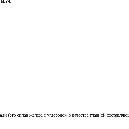
0 мАч.
али (это сплав железа с углеродом в качестве главной составля