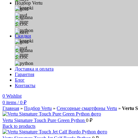
Подбор Vertu
Скидки
Доставка и оплата
Гарантия
Блог
Контакты
0
Wishlist
0
items
/
0
₽
Главная
»
Подбор Vertu
»
Сенсорные смартфоны Vertu
»
Vertu 
Vertu Signature Touch Pure Green Python
0
₽
Back to products