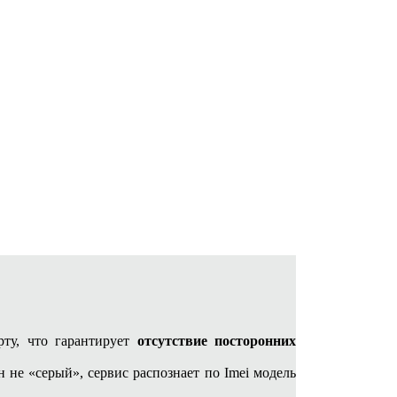
ту, что гарантирует
отсутствие посторонних
н не «серый», сервис распознает по Imei модель