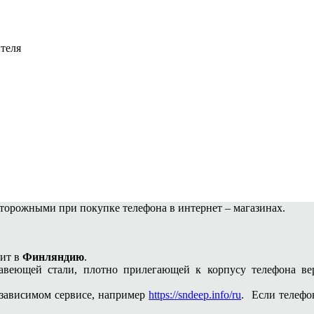
теля
сторожными при покупке телефона в интернет – магазинах.
ит в
Финляндию
.
веющей стали, плотно прилегающей к корпусу телефона вер
зависимом сервисе, например
https://sndeep.info/ru
. Если телефо