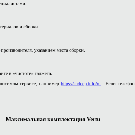
ециалистами.
териалов и сборки.
производителя, указанием места сборки.
йте в «чистоте» гаджета.
ависимом сервисе, например
https://sndeep.info/ru
. Если телефон 
Максимальная комплектация Vertu