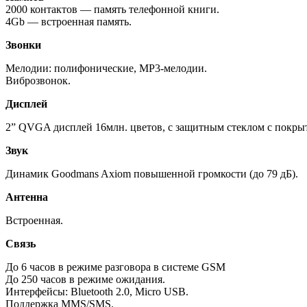
2000 контактов — память телефонной книги.
4Gb — встроенная память.
Звонки
Мелодии: полифонические, MP3-мелодии.
Виброзвонок.
Дисплей
2” QVGA дисплей 16млн. цветов, с защитным стеклом с покрыт
Звук
Динамик Goodmans Axiom повышенной громкости (до 79 дБ).
Антенна
Встроенная.
Связь
До 6 часов в режиме разговора в системе GSM
До 250 часов в режиме ожидания.
Интерфейсы: Bluetooth 2.0, Micro USB.
Поддержка MMS/SMS.