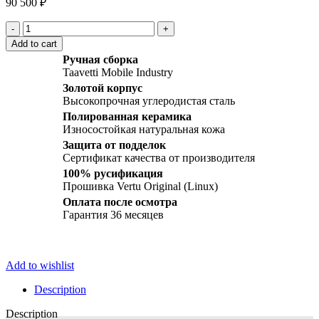
90 500
₽
Vertu
Signature
Add to cart
S
Ручная сборка
Design
Taavetti Mobile Industry
Gold
Золотой корпус
Mix
Высокопрочная углеродистая сталь
Diamonds
quantity
Полированная керамика
Износостойкая натуральная кожа
Защита от подделок
Сертификат качества от производителя
100% русификация
Прошивка Vertu Original (Linux)
Оплата после осмотра
Гарантия 36 месяцев
Add to wishlist
Description
Description