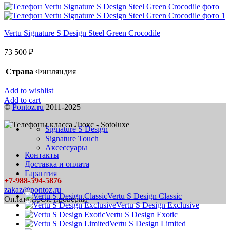
Vertu Signature S Design Steel Green Crocodile
73 500
₽
Страна
Финляндия
Add to wishlist
Add to cart
©
Pontoz.ru
2011-2025
Signature S Design
Signature Touch
Аксессуары
Контакты
Доставка и оплата
Гарантия
+7-988-594-5876
zakaz@pontoz.ru
Vertu S Design Classic
Оплата после проверки
Vertu S Design Exclusive
Vertu S Design Exotic
Vertu S Design Limited