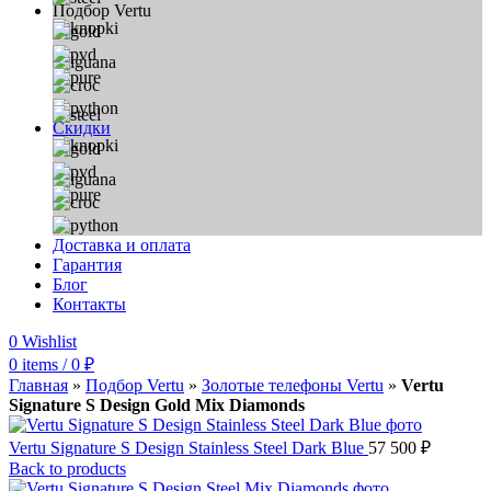
Подбор Vertu
Скидки
Доставка и оплата
Гарантия
Блог
Контакты
0
Wishlist
0
items
/
0
₽
Главная
»
Подбор Vertu
»
Золотые телефоны Vertu
»
Vertu
Signature S Design Gold Mix Diamonds
Vertu Signature S Design Stainless Steel Dark Blue
57 500
₽
Back to products