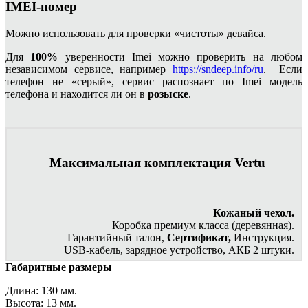
IMEI-номер
Можно использовать для проверки «чистоты» девайса.
Для
100%
уверенности Imei можно проверить на любом
независимом сервисе, например
https://sndeep.info/ru
. Если
телефон не «серый», сервис распознает по Imei модель
телефона и находится ли он в
розыске
.
Максимальная комплектация Vertu
Кожаный чехол.
Коробка премиум класса (деревянная).
Гарантийный талон,
Сертификат,
Инструкция.
USB-кабель, зарядное устройство, АКБ 2 штуки.
Габаритные размеры
Длина: 130 мм.
Высота: 13 мм.