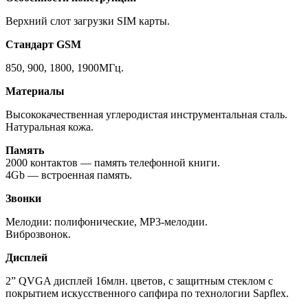
Верхний слот загрузки SIM карты.
Стандарт GSM
850, 900, 1800, 1900МГц.
Материалы
Высококачественная углеродистая инструментальная сталь.
Натуральная кожа.
Память
2000 контактов — память телефонной книги.
4Gb — встроенная память.
Звонки
Мелодии: полифонические, MP3-мелодии.
Виброзвонок.
Дисплей
2” QVGA дисплей 16млн. цветов, с защитным стеклом с
покрытием искусственного сапфира по технологии Sapflex.