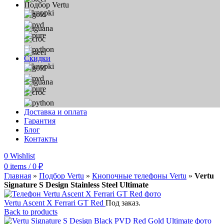
Подбор Vertu
Скидки
Доставка и оплата
Гарантия
Блог
Контакты
0
Wishlist
0
items
/
0
₽
Главная
»
Подбор Vertu
»
Кнопочные телефоны Vertu
»
Vertu
Signature S Design Stainless Steel Ultimate
Vertu Ascent X Ferrari GT Red
Под заказ.
Back to products