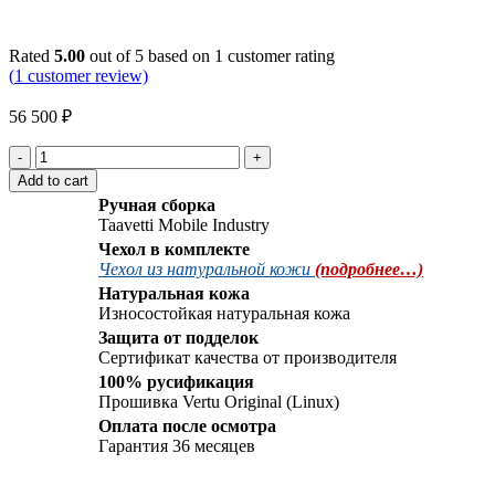
Click to enlarge
Rated
5.00
out of 5 based on
1
customer rating
(
1
customer review)
56 500
₽
Vertu
Signature
Add to cart
S
Ручная сборка
Design
Taavetti Mobile Industry
Stainless
Чехол в комплекте
Steel
Чехол из натуральной кожи
(подробнее…)
Ultimate
quantity
Натуральная кожа
Износостойкая натуральная кожа
Защита от подделок
Сертификат качества от производителя
100% русификация
Прошивка Vertu Original (Linux)
Оплата после осмотра
Гарантия 36 месяцев