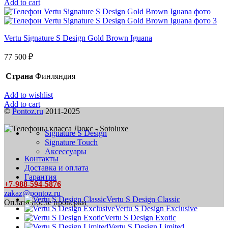
Add to cart
Vertu Signature S Design Gold Brown Iguana
77 500
₽
Страна
Финляндия
Add to wishlist
Add to cart
©
Pontoz.ru
2011-2025
Signature S Design
Signature Touch
Аксессуары
Контакты
Доставка и оплата
Гарантия
+7-988-594-5876
zakaz@pontoz.ru
Vertu S Design Classic
Оплата после проверки
Vertu S Design Exclusive
Vertu S Design Exotic
Vertu S Design Limited