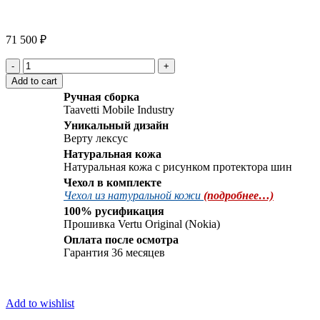
Click to enlarge
71 500
₽
Vertu
Signature
Add to cart
S
Ручная сборка
Design
Taavetti Mobile Industry
Lexus
Уникальный дизайн
quantity
Верту лексус
Натуральная кожа
Натуральная кожа с рисунком протектора шин
Чехол в комплекте
Чехол из натуральной кожи
(подробнее…)
100% русификация
Прошивка Vertu Original (Nokia)
Оплата после осмотра
Гарантия 36 месяцев
Add to wishlist