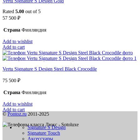
Vertu Signature S Design Gold
Rated
5.00
out of 5
57 500
₽
Страна
Финляндия
Add to wishlist
Add to cart
Vertu Signature S Design Steel Black Crocodile
75 500
₽
Страна
Финляндия
Add to wishlist
Add to cart
©
Pontoz.ru
2011-2025
Signature S Design
Signature Touch
Аксессуары