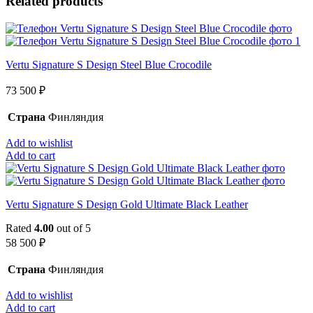
Related products
Vertu Signature S Design Steel Blue Crocodile
73 500
₽
Страна
Финляндия
Add to wishlist
Add to cart
Vertu Signature S Design Gold Ultimate Black Leather
Rated
4.00
out of 5
58 500
₽
Страна
Финляндия
Add to wishlist
Add to cart