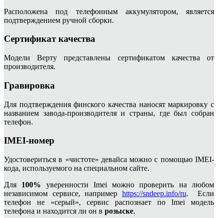
Расположена под телефонным аккумулятором, является
подтверждением ручной сборки.
Сертификат качества
Модели Верту представлены сертификатом качества от
производителя.
Гравировка
Для подтверждения финского качества наносят маркировку с
названием завода-производителя и страны, где был собран
телефон.
IMEI-номер
Удостовериться в «чистоте» девайса можно с помощью IMEI-
кода, используемого на специальном сайте.
Для
100%
уверенности Imei можно проверить на любом
независимом сервисе, например
https://sndeep.info/ru
. Если
телефон не «серый», сервис распознает по Imei модель
телефона и находится ли он в
розыске
.