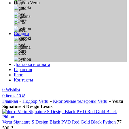
Подбор Vertu
Скидки
Доставка и оплата
Гарантия
Блог
Контакты
0
Wishlist
0
items
/
0
₽
Главная
»
Подбор Vertu
»
Кнопочные телефоны Vertu
»
Vertu
Signature S Design Lexus
Vertu Signature S Design Black PVD Red Gold Black Python
77
500
₽