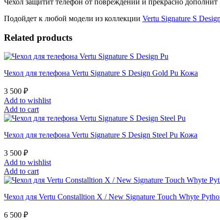
Чехол защитит телефон от повреждений и прекрасно дополнит 
Подойдет к любой модели из коллекции
Vertu Signature S Desig
Related products
Чехол для телефона Vertu Signature S Design Gold Pu Кожа
3 500
₽
Add to wishlist
Add to cart
Чехол для телефона Vertu Signature S Design Steel Pu Кожа
3 500
₽
Add to wishlist
Add to cart
Чехол для Vertu Constalltion X / New Signature Touch Whyte Pyth
6 500
₽