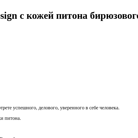
esign с кожей питона бирюзовог
рете успешного, делового, уверенного в себе человека.
жи питона.