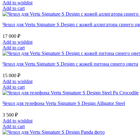
Add to wishlist
Add to cart
Чехол для Vertu Signature S Design с кожей аллигатора синего ц
17 000
₽
Add to wishlist
Add to cart
Чехол для Vertu Signature S Design с кожей питона синего цвета
15 000
₽
Add to wishlist
Add to cart
Чехол для телефона Vertu Signature S Design Alligator Steel
3 500
₽
Add to wishlist
Add to cart