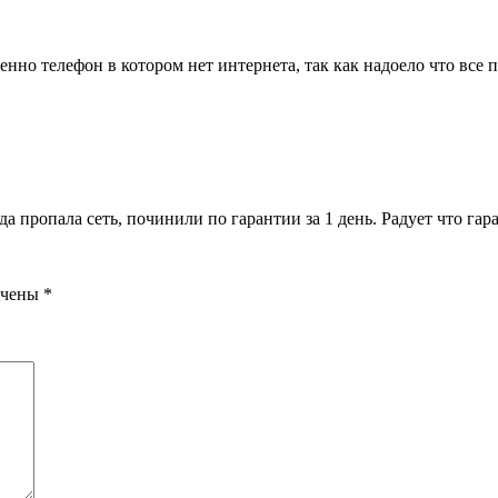
о телефон в котором нет интернета, так как надоело что все 
 пропала сеть, починили по гарантии за 1 день. Радует что гара
ечены
*