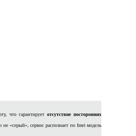
ту, что гарантирует
отсутствие посторонних
н не «серый», сервис распознает по Imei модель