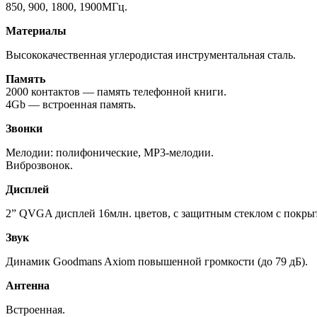
850, 900, 1800, 1900МГц.
Материалы
Высококачественная углеродистая инструментальная сталь.
Память
2000 контактов — память телефонной книги.
4Gb — встроенная память.
Звонки
Мелодии: полифонические, MP3-мелодии.
Виброзвонок.
Дисплей
2” QVGA дисплей 16млн. цветов, с защитным стеклом с покрыт
Звук
Динамик Goodmans Axiom повышенной громкости (до 79 дБ).
Антенна
Встроенная.