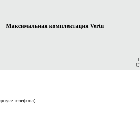
Максимальная комплектация Vertu
U
орпусе телефона).