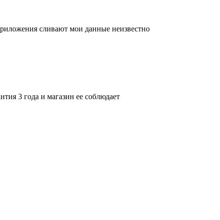
приложения сливают мои данные неизвестно
нтия 3 года и магазин ее соблюдает