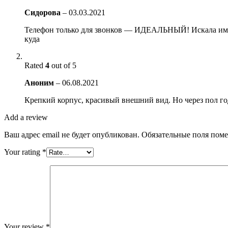
Сидорова
–
03.03.2021
Телефон только для звонков — ИДЕАЛЬНЫЙ! Искала именн
куда
Rated
4
out of 5
Аноним
–
06.08.2021
Крепкий корпус, красивый внешний вид. Но через пол года
Add a review
Ваш адрес email не будет опубликован.
Обязательные поля пом
Your rating
*
Your review
*