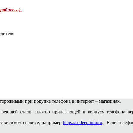
дробнее…)
одителя
сторожными при покупке телефона в интернет – магазинах.
веющей стали, плотно прилегающей к корпусу телефона вер
зависимом сервисе, например
https://sndeep.info/ru
. Если телефо