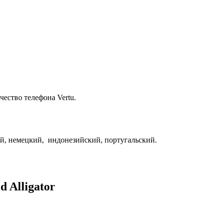
ество телефона Vertu.
й, немецкий, индонезийский, португальский.
d Alligator