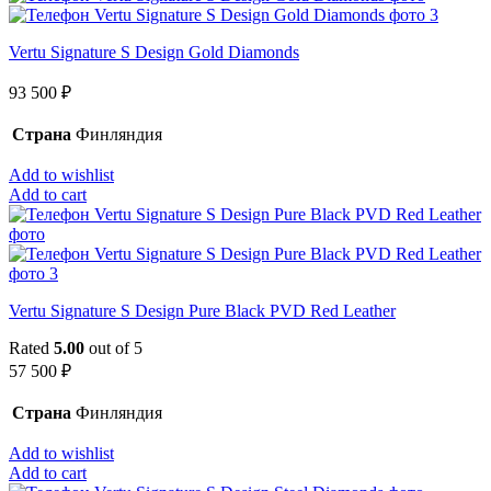
Vertu Signature S Design Gold Diamonds
93 500
₽
Страна
Финляндия
Add to wishlist
Add to cart
Vertu Signature S Design Pure Black PVD Red Leather
Rated
5.00
out of 5
57 500
₽
Страна
Финляндия
Add to wishlist
Add to cart