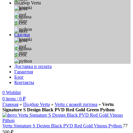
Подбор Vertu
Скидки
Доставка и оплата
Гарантия
Блог
Контакты
0
Wishlist
0
items
/
0
₽
Главная
»
Подбор Vertu
»
Vertu с кожей питона
»
Vertu
Signature S Design Black PVD Red Gold Green Python
Vertu Signature S Design Black PVD Red Gold Vinous Python
77
500
₽