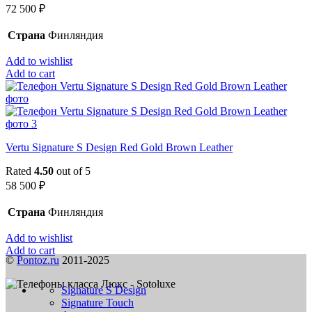
72 500
₽
Страна
Финляндия
Add to wishlist
Add to cart
Vertu Signature S Design Red Gold Brown Leather
Rated
4.50
out of 5
58 500
₽
Страна
Финляндия
Add to wishlist
Add to cart
©
Pontoz.ru
2011-2025
Signature S Design
Signature Touch