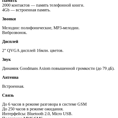
Память
2000 контактов — память телефонной книги.
4Gb — встроенная память.
Звонки
Мелодии: полифонические, MP3-мелодии.
Виброзвонок.
Дисплей
2” QVGA дисплей 16млн. цветов.
Звук
Динамик Goodmans Axiom повышенной громкости (до 79 дБ).
Антенна
Встроенная.
Связь
До 6 часов в режиме разговора в системе GSM
До 250 часов в режиме ожидания.
Интерфейсы: Bluetooth 2.0, Micro USB.