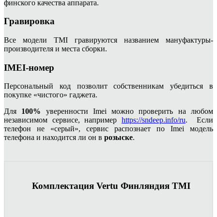
финского качества аппарата.
Гравировка
Все модели TMI гравируются названием мануфактуры-
производителя и места сборки.
IMEI-номер
Персональный код позволит собственникам убедиться в
покупке «чистого» гаджета.
Для
100%
уверенности Imei можно проверить на любом
независимом сервисе, например
https://sndeep.info/ru
. Если
телефон не «серый», сервис распознает по Imei модель
телефона и находится ли он в
розыске
.
Комплектация Vertu Финляндия TMI