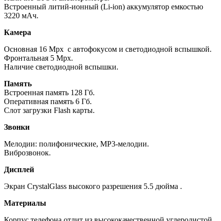
Встроенный литий-ионный (Li-ion) аккумулятор емкостью
3220 мАч.
Камера
Основная 16 Mpx с автофокусом и светодиодной вспышкой.
Фронтальная 5 Mpx.
Наличие светодиодной вспышки.
Память
Встроенная память 128 Гб.
Оперативная память 6 Гб.
Слот загрузки Flash карты.
Звонки
Мелодии: полифонические, MP3-мелодии.
Виброзвонок.
Дисплей
Экран CrystalGlass высокого разрешения 5.5 дюйма .
Материалы
Корпус телефона отлит из высококачественной углеродистой