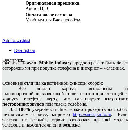
Оригинальная прошивка
Android 8.0
Оплата после осмотра
Удобным для Вас способом
Add to wishlist
Description
Description
Фабрика
Taavetti Mobile Industry
предостерегает быть более
осторожными при покупке телефона в интернет – магазинах.
Основные отличия качественной финской сборки:
— Все детали корпуса выполнены из
высокопрочной нержавеющей стали, плотно прилегающей к
корпусу телефона верту, что гарантирует
отсутствие
посторонних звуков
при тряске телефона.
— Для
100%
уверенности Imei можно проверить на любом
независимом сервисе, например
https://sndeep.info/ru
. Если
телефон не «серый», сервис распознает по Imei модель
телефона и находится ли он в
розыске
.