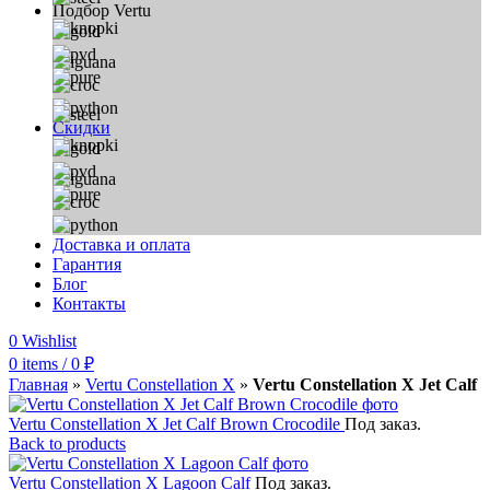
Подбор Vertu
Скидки
Доставка и оплата
Гарантия
Блог
Контакты
0
Wishlist
0
items
/
0
₽
Главная
»
Vertu Constellation X
»
Vertu Constellation X Jet Calf
Vertu Constellation X Jet Calf Brown Crocodile
Под заказ.
Back to products
Vertu Constellation X Lagoon Calf
Под заказ.