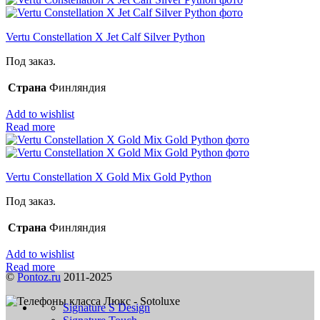
Vertu Constellation X Jet Calf Silver Python
Под заказ.
Страна
Финляндия
Add to wishlist
Read more
Vertu Constellation X Gold Mix Gold Python
Под заказ.
Страна
Финляндия
Add to wishlist
Read more
©
Pontoz.ru
2011-2025
Signature S Design