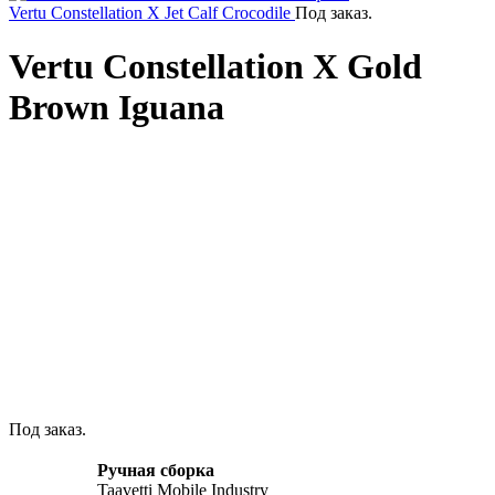
Vertu Constellation X Jet Calf Crocodile
Под заказ.
Vertu Constellation X Gold
Brown Iguana
Click to enlarge
Под заказ.
Ручная сборка
Taavetti Mobile Industry