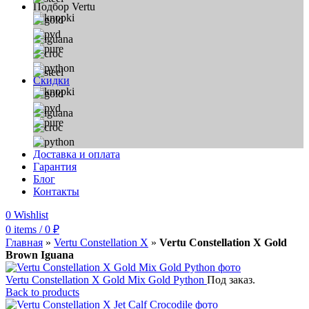
Подбор Vertu
Скидки
Доставка и оплата
Гарантия
Блог
Контакты
0
Wishlist
0
items
/
0
₽
Главная
»
Vertu Constellation X
»
Vertu Constellation X Gold
Brown Iguana
Vertu Constellation X Gold Mix Gold Python
Под заказ.
Back to products