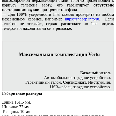
высокопрочной нержавеющей стали, плотно прилегающей к
корпусу телефона верту, что гарантирует
отсутствие
посторонних звуков
при тряске телефона.
— Для
100%
уверенности Imei можно проверить на любом
независимом сервисе, например
https://sndeep.info/ru
. Если
телефон не «серый», сервис распознает по Imei модель
телефона и находится ли он в
розыске
.
Максимальная комплектация Vertu
Кожаный чехол.
Автомобильное зарядное устройство.
Гарантийный талон,
Сертификат,
Инструкция.
USB-кабель, зарядное устройство.
Габаритные размеры
Длина:161,5 мм.
Ширина: 77 мм.
Толщина: 10 мм.