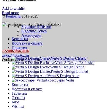
Add to wishlist
Read more
©
Pontoz.ru
2011-2025
Signature S Design
Signature Touch
Аксессуары
Контакты
Доставка и оплата
Гарантия
+7-988-594-5876
zakaz@pontoz.ru
Vertu S Design Classic
Оплата после проверки
Vertu S Design Exclusive
Vertu S Design Exotic
Vertu S Design Limited
Vertu S Design Auto
Аксессуары Vertu
Контакты
Доставка и оплата
Гарантия
Отзывы
Блог
Wishlist