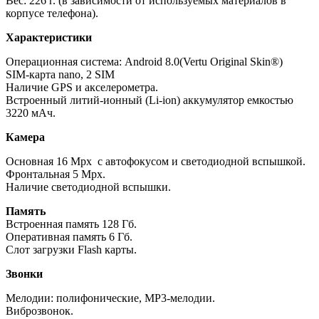
Вес: 226 г. (в зависимости от используемых материалов в
корпусе телефона).
Характеристики
Операционная система: Android 8.0(Vertu Original Skin®)
SIM-карта nano, 2 SIM
Наличие GPS и акселерометра.
Встроенный литий-ионный (Li-ion) аккумулятор емкостью
3220 мАч.
Камера
Основная 16 Mpx с автофокусом и светодиодной вспышкой.
Фронтальная 5 Mpx.
Наличие светодиодной вспышки.
Память
Встроенная память 128 Гб.
Оперативная память 6 Гб.
Слот загрузки Flash карты.
Звонки
Мелодии: полифонические, MP3-мелодии.
Виброзвонок.