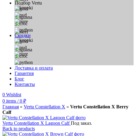
Подбор Vertu
Скидки
Доставка и оплата
Гарантия
Блог
Контакты
0
Wishlist
0
items
/
0
₽
Главная
»
Vertu Constellation X
»
Vertu Constellation X Berry
Calf
Vertu Constellation X Lagoon Calf
Под заказ.
Back to products