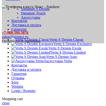
Signature S Design
Signature Touch
Аксессуары
Контакты
Доставка и оплата
Гарантия
+7-988-594-5876
zakaz@pontoz.ru
Vertu S Design Classic
Оплата после проверки
Vertu S Design Exclusive
Vertu S Design Exotic
Vertu S Design Limited
Vertu S Design Auto
Аксессуары Vertu
Контакты
Доставка и оплата
Гарантия
Отзывы
Блог
Wishlist
Login / Register
Shopping cart
close