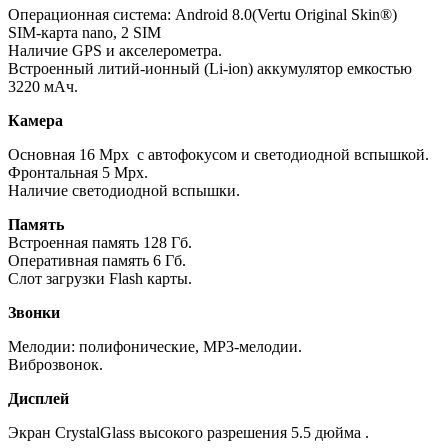
Операционная система: Android 8.0(Vertu Original Skin®)
SIM-карта nano, 2 SIM
Наличие GPS и акселерометра.
Встроенный литий-ионный (Li-ion) аккумулятор емкостью
3220 мАч.
Камера
Основная 16 Mpx с автофокусом и светодиодной вспышкой.
Фронтальная 5 Mpx.
Наличие светодиодной вспышки.
Память
Встроенная память 128 Гб.
Оперативная память 6 Гб.
Слот загрузки Flash карты.
Звонки
Мелодии: полифонические, MP3-мелодии.
Виброзвонок.
Дисплей
Экран CrystalGlass высокого разрешения 5.5 дюйма .