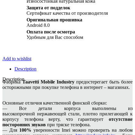
Износостойкая натуральная кожа
Защита от подделок
Сертификат качества от производителя
Оригинальная прошивка
Android 8.0
Оплата после осмотра
Удобным для Вас способом
Add to wishlist
Description
Description
Фабрика
Taavetti Mobile Industry
предостерегает быть более
осторожными при покупке телефона в интернет – магазинах.
Основные отличия качественной финской сборки:
— Все детали корпуса выполнены из
высокопрочной нержавеющей стали, плотно прилегающей к
корпусу телефона верту, что гарантирует
отсутствие
посторонних звуков
при тряске телефона.
— Для
100%
уверенности Imei можно проверить на любом