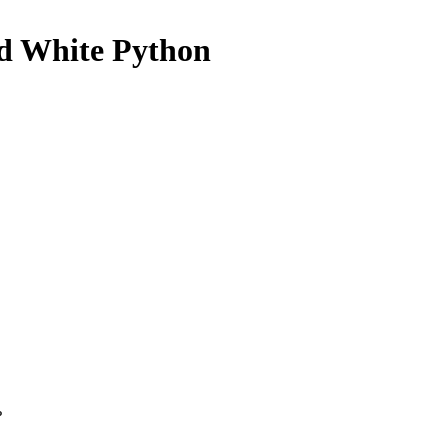
d White Python
ь