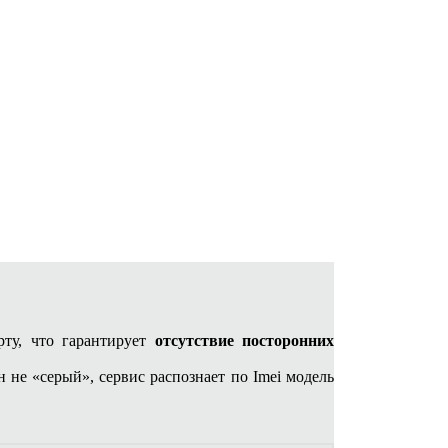
ту, что гарантирует
отсутствие посторонних
н не «серый», сервис распознает по Imei модель