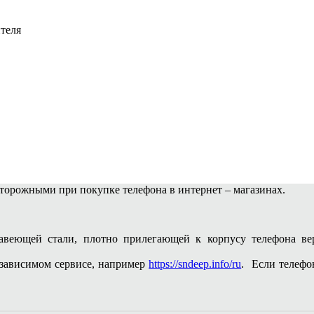
теля
сторожными при покупке телефона в интернет – магазинах.
веющей стали, плотно прилегающей к корпусу телефона вер
зависимом сервисе, например
https://sndeep.info/ru
. Если телефо