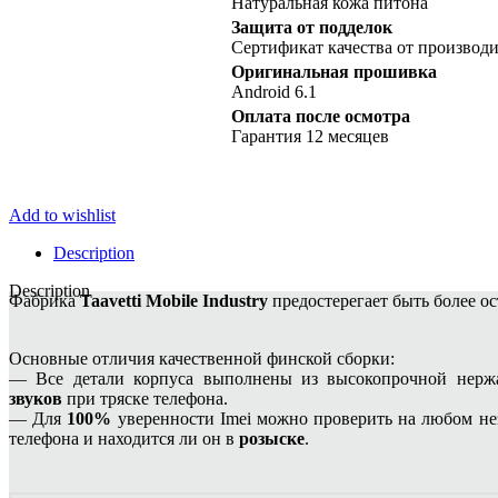
Натуральная кожа питона
Защита от подделок
Сертификат качества от производи
Оригинальная прошивка
Android 6.1
Оплата после осмотра
Гарантия 12 месяцев
Add to wishlist
Description
Description
Фабрика
Taavetti Mobile Industry
предостерегает быть более о
Основные отличия качественной финской сборки:
— Все детали корпуса выполнены из высокопрочной нержа
звуков
при тряске телефона.
— Для
100%
уверенности Imei можно проверить на любом не
телефона и находится ли он в
розыске
.