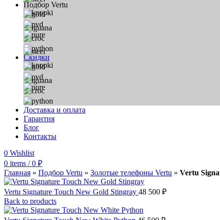
Подбор Vertu
Скидки
Доставка и оплата
Гарантия
Блог
Контакты
0
Wishlist
0
items
/
0
₽
Главная
»
Подбор Vertu
»
Золотые телефоны Vertu
»
Vertu Sign
Vertu Signature Touch New Gold Stingray
48 500
₽
Back to products