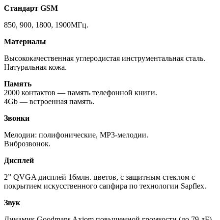
Стандарт GSM
850, 900, 1800, 1900МГц.
Материалы
Высококачественная углеродистая инструментальная сталь.
Натуральная кожа.
Память
2000 контактов — память телефонной книги.
4Gb — встроенная память.
Звонки
Мелодии: полифонические, MP3-мелодии.
Виброзвонок.
Дисплей
2” QVGA дисплей 16млн. цветов, с защитным стеклом с
покрытием искусственного сапфира по технологии Sapflex.
Звук
Динамик Goodmans Axiom повышенной громкости (до 79 дБ).