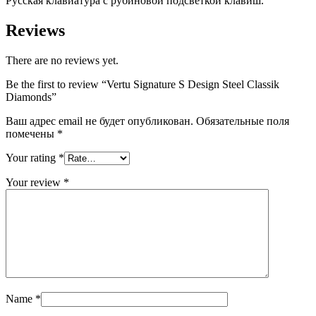
Русская клавиатура с рубиновой подсветкой клавиш.
Reviews
There are no reviews yet.
Be the first to review “Vertu Signature S Design Steel Classik
Diamonds”
Ваш адрес email не будет опубликован.
Обязательные поля
помечены
*
Your rating
*
Your review
*
Name
*