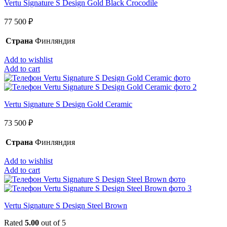
Vertu Signature S Design Gold Black Crocodile
77 500
₽
Страна
Финляндия
Add to wishlist
Add to cart
Vertu Signature S Design Gold Ceramic
73 500
₽
Страна
Финляндия
Add to wishlist
Add to cart
Vertu Signature S Design Steel Brown
Rated
5.00
out of 5