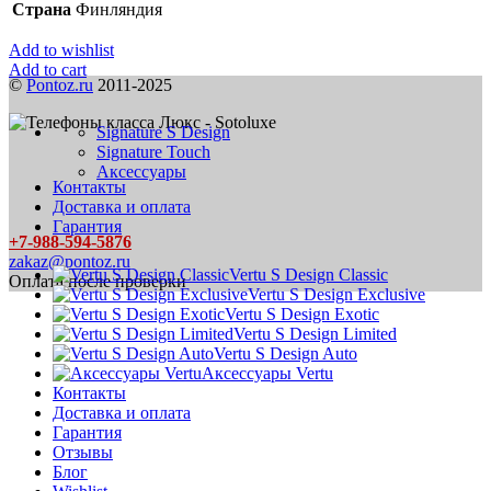
Страна
Финляндия
Add to wishlist
Add to cart
©
Pontoz.ru
2011-2025
Signature S Design
Signature Touch
Аксессуары
Контакты
Доставка и оплата
Гарантия
+7-988-594-5876
zakaz@pontoz.ru
Vertu S Design Classic
Оплата после проверки
Vertu S Design Exclusive
Vertu S Design Exotic
Vertu S Design Limited
Vertu S Design Auto
Аксессуары Vertu
Контакты
Доставка и оплата
Гарантия
Отзывы
Блог