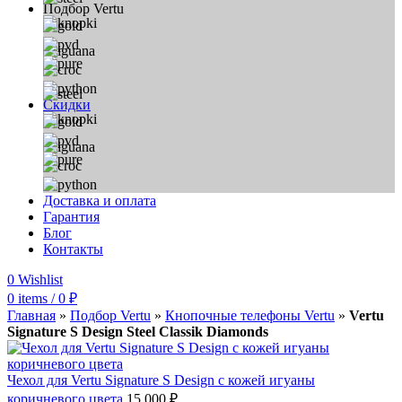
Подбор Vertu
Скидки
Доставка и оплата
Гарантия
Блог
Контакты
0
Wishlist
0
items
/
0
₽
Главная
»
Подбор Vertu
»
Кнопочные телефоны Vertu
»
Vertu
Signature S Design Steel Classik Diamonds
Чехол для Vertu Signature S Design с кожей игуаны
коричневого цвета
15 000
₽