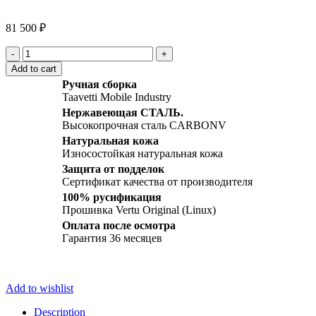
Click to enlarge
81 500
₽
Vertu
Signature
Add to cart
S
Ручная сборка
Design
Taavetti Mobile Industry
Steel
Нержавеющая СТАЛЬ.
Classik
Высокопрочная сталь CARBONV
Diamonds
quantity
Натуральная кожа
Износостойкая натуральная кожа
Защита от подделок
Сертификат качества от производителя
100% русификация
Прошивка Vertu Original (Linux)
Оплата после осмотра
Гарантия 36 месяцев
Add to wishlist
Description