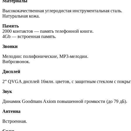
Материалы
Высококачественная углеродистая инструментальная сталь.
Натуральная кожа.
Память
2000 контактов — память телефонной книги.
4Gb — встроенная память.
Звонки
Мелодии: полифонические, MP3-мелодии.
Виброзвонок.
Дисплей
2” QVGA дисплей 16млн. цветов, с защитным стеклом с покрыт
Звук
Динамик Goodmans Axiom повышенной громкости (до 79 дБ).
Антенна
Встроенная.