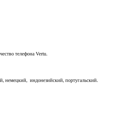
ество телефона Vertu.
й, немецкий, индонезийский, португальский.