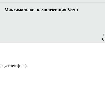
Максимальная комплектация Vertu
U
орпусе телефона).