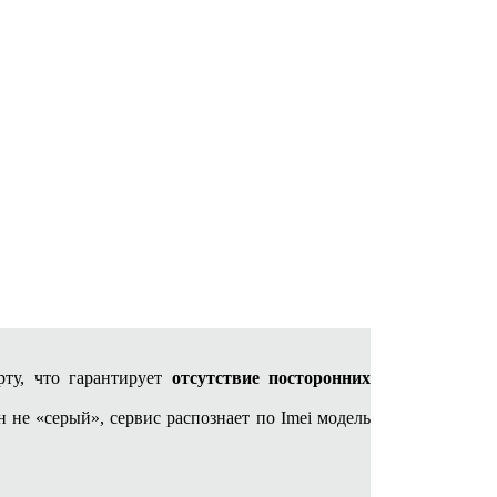
ту, что гарантирует
отсутствие посторонних
н не «серый», сервис распознает по Imei модель