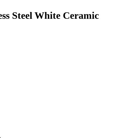
ess Steel White Ceramic
ь