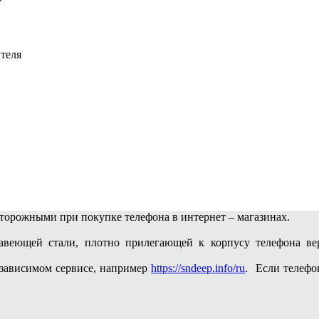
теля
сторожными при покупке телефона в интернет – магазинах.
веющей стали, плотно прилегающей к корпусу телефона вер
зависимом сервисе, например
https://sndeep.info/ru
. Если телефо