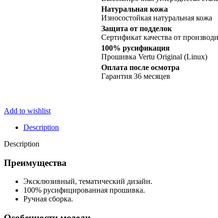
Qazaqstan
Limited
Натуральная кожа
Edition
Износостойкая натуральная кожа
quantity
Защита от подделок
Сертификат качества от производи
100% русификация
Прошивка Vertu Original (Linux)
Оплата после осмотра
Гарантия 36 месяцев
Add to wishlist
Description
Description
Преимущества
Эксклюзивный, тематический дизайн.
100% русифицированная прошивка.
Ручная сборка.
Особенности модели