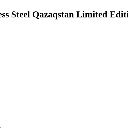
ess Steel Qazaqstan Limited Edit
ь