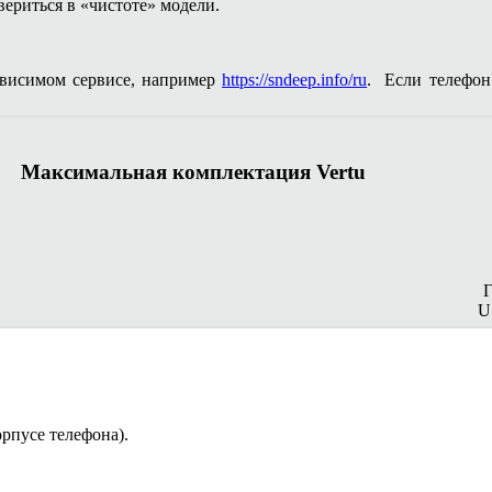
ериться в «чистоте» модели.
ависимом сервисе, например
https://sndeep.info/ru
. Если телефон 
Максимальная комплектация Vertu
U
орпусе телефона).