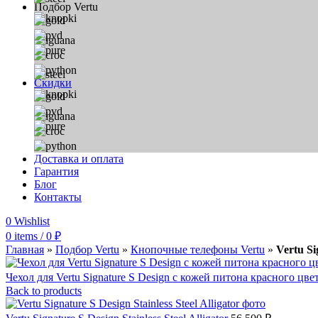
Подбор Vertu
Скидки
Доставка и оплата
Гарантия
Блог
Контакты
0
Wishlist
0
items
/
0
₽
Главная
»
Подбор Vertu
»
Кнопочные телефоны Vertu
»
Vertu Si
Чехол для Vertu Signature S Design с кожей питона красного цве
Back to products