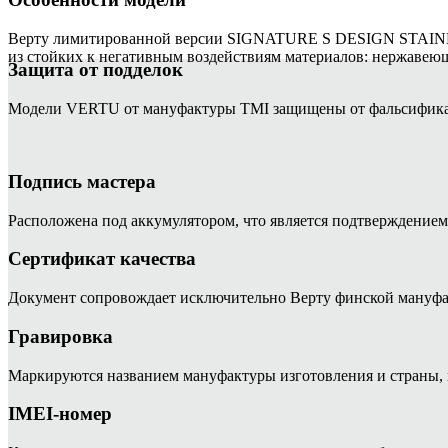
Верту лимитированной версии SIGNATURE S DESIGN STAINL
из стойких к негативным воздействиям материалов: нержавеющ
Защита от подделок
Модели VERTU от мануфактуры TMI защищены от фальсифик
Подпись мастера
Расположена под аккумулятором, что является подтверждением
Сертификат качества
Документ сопровождает исключительно Верту финской мануфа
Гравировка
Маркируются названием мануфактуры изготовления и страны, 
IMEI-номер