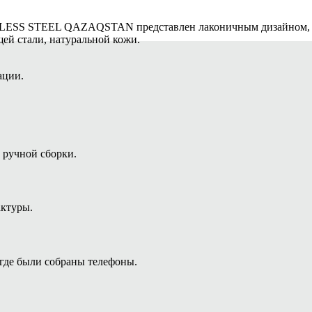
ESS STEEL QAZAQSTAN представлен лаконичным дизайном, п
ей стали, натуральной кожи.
ации.
 ручной сборки.
ктуры.
где были собраны телефоны.