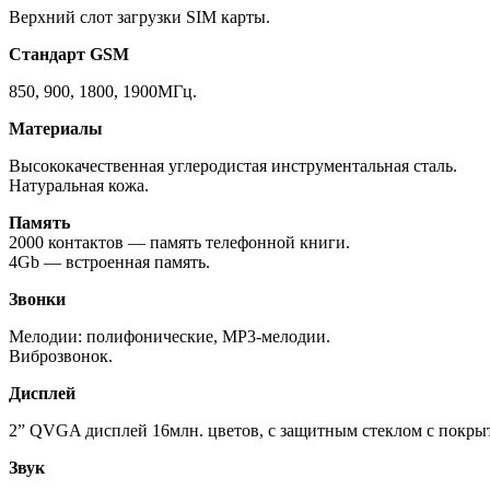
Верхний слот загрузки SIM карты.
Стандарт GSM
850, 900, 1800, 1900МГц.
Материалы
Высококачественная углеродистая инструментальная сталь.
Натуральная кожа.
Память
2000 контактов — память телефонной книги.
4Gb — встроенная память.
Звонки
Мелодии: полифонические, MP3-мелодии.
Виброзвонок.
Дисплей
2” QVGA дисплей 16млн. цветов, с защитным стеклом с покрыт
Звук