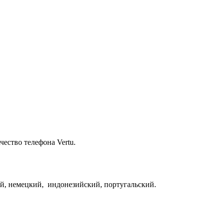
ество телефона Vertu.
й, немецкий, индонезийский, португальский.