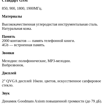
Стандарт GSM
850, 900, 1800, 1900МГц.
Материалы
Высококачественная углеродистая инструментальная сталь.
Натуральная кожа.
Память
2000 контактов — память телефонной книги.
4Gb — встроенная память.
Звонки
Мелодии: полифонические, MP3-мелодии.
Виброзвонок.
Дисплей
2” QVGA дисплей 16млн. цветов, искусственное сапфировое
стекло.
Звук
Динамик Goodmans Axiom повышенной громкости (до 79 дБ).