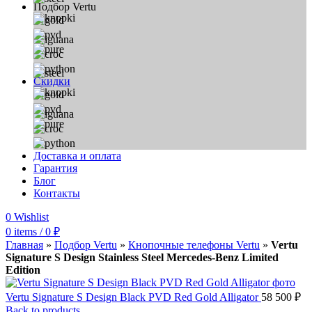
Подбор Vertu
Скидки
Доставка и оплата
Гарантия
Блог
Контакты
0
Wishlist
0
items
/
0
₽
Главная
»
Подбор Vertu
»
Кнопочные телефоны Vertu
»
Vertu
Signature S Design Stainless Steel Mercedes-Benz Limited
Edition
Vertu Signature S Design Black PVD Red Gold Alligator
58 500
₽
Back to products