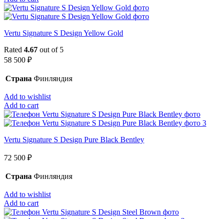
Vertu Signature S Design Yellow Gold
Rated
4.67
out of 5
58 500
₽
Страна
Финляндия
Add to wishlist
Add to cart
Vertu Signature S Design Pure Black Bentley
72 500
₽
Страна
Финляндия
Add to wishlist
Add to cart