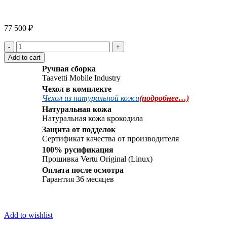
Click to enlarge
77 500
₽
Vertu
Signature
Add to cart
S
Ручная сборка
Design
Taavetti Mobile Industry
Gold
Чехол в комплекте
Crocodile
Чехол из натуральной кожи
(подробнее…)
Leather
quantity
Натуральная кожа
Натуральная кожа крокодила
Защита от подделок
Сертификат качества от производителя
100% русификация
Прошивка Vertu Original (Linux)
Оплата после осмотра
Гарантия 36 месяцев
Add to wishlist