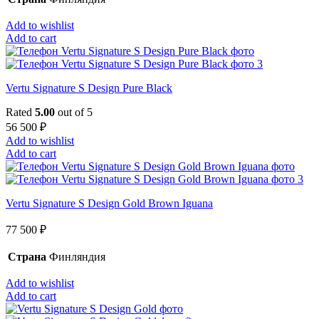
Add to wishlist
Add to cart
Vertu Signature S Design Pure Black
Rated
5.00
out of 5
56 500
₽
Add to wishlist
Add to cart
Vertu Signature S Design Gold Brown Iguana
77 500
₽
Страна
Финляндия
Add to wishlist
Add to cart