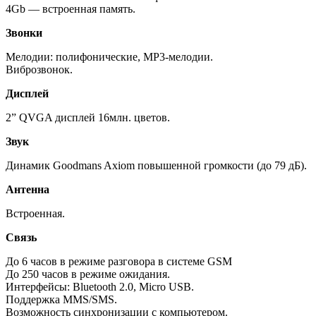
4Gb — встроенная память.
Звонки
Мелодии: полифонические, MP3-мелодии.
Виброзвонок.
Дисплей
2” QVGA дисплей 16млн. цветов.
Звук
Динамик Goodmans Axiom повышенной громкости (до 79 дБ).
Антенна
Встроенная.
Связь
До 6 часов в режиме разговора в системе GSM
До 250 часов в режиме ожидания.
Интерфейсы: Bluetooth 2.0, Micro USB.
Поддержка MMS/SMS.
Возможность синхронизации с компьютером.