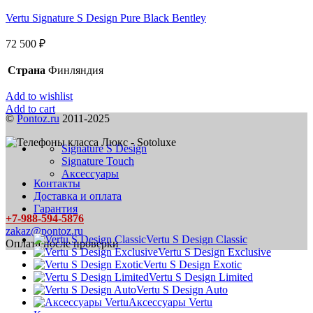
Vertu Signature S Design Pure Black Bentley
72 500
₽
Страна
Финляндия
Add to wishlist
Add to cart
©
Pontoz.ru
2011-2025
Signature S Design
Signature Touch
Аксессуары
Контакты
Доставка и оплата
Гарантия
+7-988-594-5876
zakaz@pontoz.ru
Vertu S Design Classic
Оплата после проверки
Vertu S Design Exclusive
Vertu S Design Exotic
Vertu S Design Limited
Vertu S Design Auto
Аксессуары Vertu