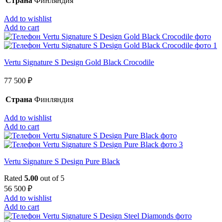
Страна
Финляндия
Add to wishlist
Add to cart
Vertu Signature S Design Gold Black Crocodile
77 500
₽
Страна
Финляндия
Add to wishlist
Add to cart
Vertu Signature S Design Pure Black
Rated
5.00
out of 5
56 500
₽
Add to wishlist
Add to cart