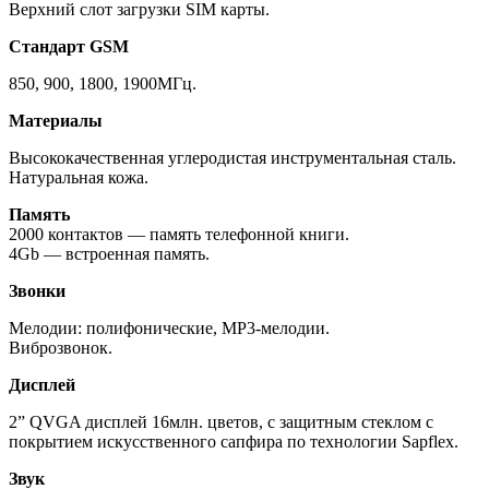
Верхний слот загрузки SIM карты.
Стандарт GSM
850, 900, 1800, 1900МГц.
Материалы
Высококачественная углеродистая инструментальная сталь.
Натуральная кожа.
Память
2000 контактов — память телефонной книги.
4Gb — встроенная память.
Звонки
Мелодии: полифонические, MP3-мелодии.
Виброзвонок.
Дисплей
2” QVGA дисплей 16млн. цветов, с защитным стеклом с
покрытием искусственного сапфира по технологии Sapflex.
Звук