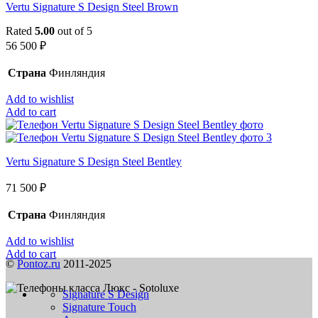
Vertu Signature S Design Steel Brown
Rated
5.00
out of 5
56 500
₽
Страна
Финляндия
Add to wishlist
Add to cart
Vertu Signature S Design Steel Bentley
71 500
₽
Страна
Финляндия
Add to wishlist
Add to cart
©
Pontoz.ru
2011-2025
Signature S Design
Signature Touch