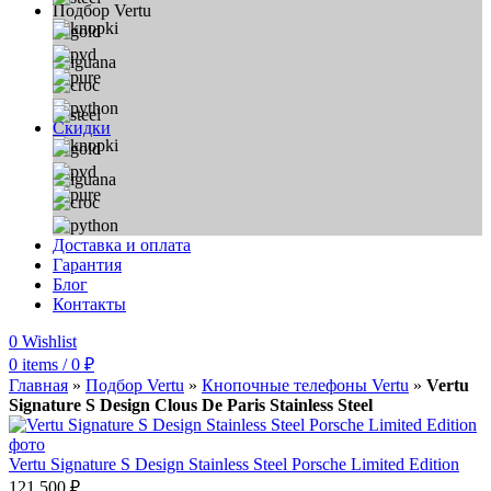
Подбор Vertu
Скидки
Доставка и оплата
Гарантия
Блог
Контакты
0
Wishlist
0
items
/
0
₽
Главная
»
Подбор Vertu
»
Кнопочные телефоны Vertu
»
Vertu
Signature S Design Clous De Paris Stainless Steel
Vertu Signature S Design Stainless Steel Porsche Limited Edition
121 500
₽