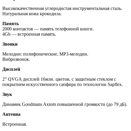
Высококачественная углеродистая инструментальная сталь.
Натуральная кожа крокодила.
Память
2000 контактов — память телефонной книги.
4Gb — встроенная память.
Звонки
Мелодии: полифонические, MP3-мелодии.
Виброзвонок.
Дисплей
2” QVGA дисплей 16млн. цветов, с защитным стеклом с
покрытием искусственного сапфира по технологии Sapflex.
Звук
Динамик Goodmans Axiom повышенной громкости (до 79 дБ).
Антенна
Встроенная.