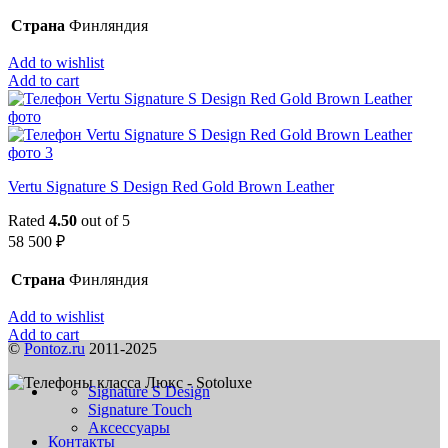
Страна
Финляндия
Add to wishlist
Add to cart
Vertu Signature S Design Red Gold Brown Leather
Rated
4.50
out of 5
58 500
₽
Страна
Финляндия
Add to wishlist
Add to cart
©
Pontoz.ru
2011-2025
Signature S Design
Signature Touch
Аксессуары
Контакты