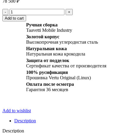
78 500
₽
Vertu
Signature
Add to cart
S
Ручная сборка
Design
Taavetti Mobile Industry
Gold
Золотой корпус
Green
Высокопрочная углеродистая сталь
Crocodile
quantity
Натуральная кожа
Натуральная кожа крокодила
Защита от подделок
Сертификат качества от производителя
100% русификация
Прошивка Vertu Original (Linux)
Оплата после осмотра
Гарантия 36 месяцев
Add to wishlist
Description
Description