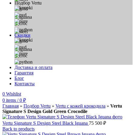
Подбор Vertu
Скидки
Доставка и оплата
Гарантия
Блог
Контакты
0
Wishlist
0
items
/
0
₽
Главная
»
Подбор Vertu
»
Vertu с кожей крокодила
»
Vertu
Signature S Design Gold Green Crocodile
Vertu Signature S Design Steel Black Iguana
75 500
₽
Back to products