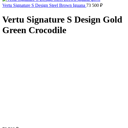
Vertu Signature S Design Steel Brown Iguana
73 500
₽
Vertu Signature S Design Gold
Green Crocodile
Click to enlarge