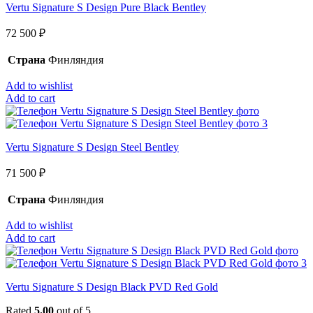
Vertu Signature S Design Pure Black Bentley
72 500
₽
Страна
Финляндия
Add to wishlist
Add to cart
Vertu Signature S Design Steel Bentley
71 500
₽
Страна
Финляндия
Add to wishlist
Add to cart
Vertu Signature S Design Black PVD Red Gold
Rated
5.00
out of 5