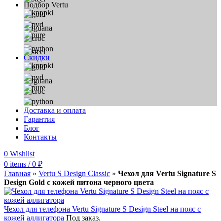
Подбор Vertu
Скидки
Доставка и оплата
Гарантия
Блог
Контакты
0
Wishlist
0
items
/
0
₽
Главная
»
Vertu S Design Classic
»
Чехол для Vertu Signature S
Design Gold с кожей питона черного цвета
Чехол для телефона Vertu Signature S Design Steel на пояс с
кожей аллигатора
Под заказ.