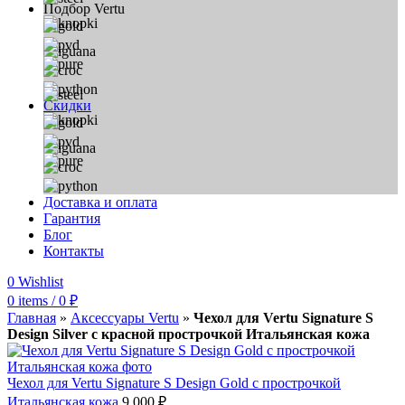
Подбор Vertu
Скидки
Доставка и оплата
Гарантия
Блог
Контакты
0
Wishlist
0
items
/
0
₽
Главная
»
Аксессуары Vertu
»
Чехол для Vertu Signature S
Design Silver с красной прострочкой Итальянская кожа
Чехол для Vertu Signature S Design Gold с прострочкой
Итальянская кожа
9 000
₽