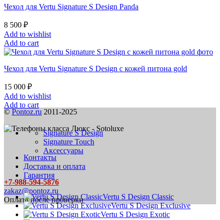
Чехол для Vertu Signature S Design Panda
8 500
₽
Add to wishlist
Add to cart
Чехол для Vertu Signature S Design с кожей питона gold
15 000
₽
Add to wishlist
Add to cart
©
Pontoz.ru
2011-2025
Signature S Design
Signature Touch
Аксессуары
Контакты
Доставка и оплата
Гарантия
+7-988-594-5876
zakaz@pontoz.ru
Vertu S Design Classic
Оплата после проверки
Vertu S Design Exclusive
Vertu S Design Exotic