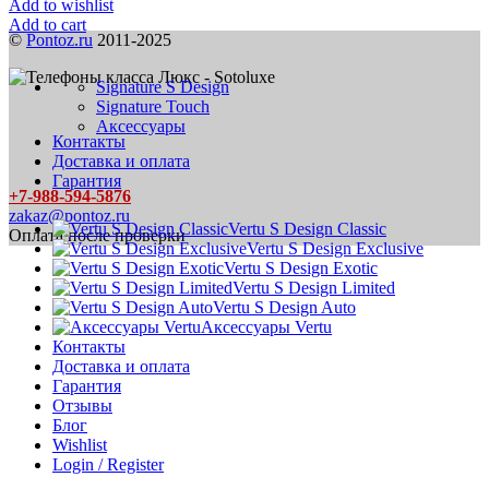
Add to wishlist
Add to cart
©
Pontoz.ru
2011-2025
Signature S Design
Signature Touch
Аксессуары
Контакты
Доставка и оплата
Гарантия
+7-988-594-5876
zakaz@pontoz.ru
Vertu S Design Classic
Оплата после проверки
Vertu S Design Exclusive
Vertu S Design Exotic
Vertu S Design Limited
Vertu S Design Auto
Аксессуары Vertu
Контакты
Доставка и оплата
Гарантия
Отзывы
Блог
Wishlist
Login / Register