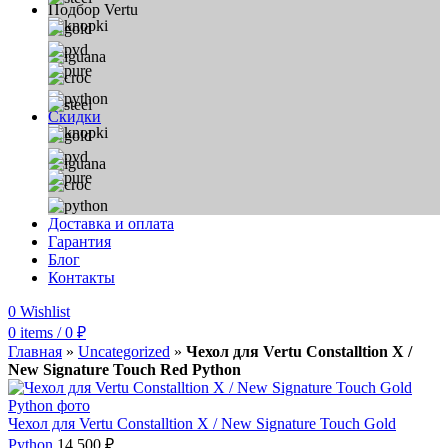
Подбор Vertu
Скидки
Доставка и оплата
Гарантия
Блог
Контакты
0
Wishlist
0
items
/
0
₽
Главная
»
Uncategorized
»
Чехол для Vertu Constalltion X /
New Signature Touch Red Python
Чехол для Vertu Constalltion X / New Signature Touch Gold
Python
14 500
₽