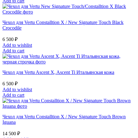
Add to cart
Чехол для Vertu Constalltion X / New Signature Touch Black
Crocodile
6 500
₽
Add to wishlist
Add to cart
Чехол для Vertu Ascent X, Ascent Ti Итальянская кожа
6 500
₽
Add to wishlist
Add to cart
Чехол для Vertu Constalltion X / New Signature Touch Brown
Iguana
14 500
₽