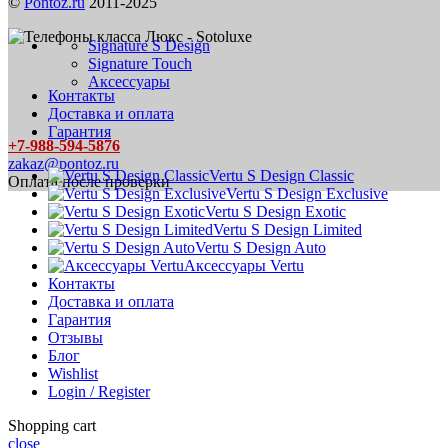
©
Pontoz.ru
2011-2025
Signature S Design
Signature Touch
Аксессуары
Контакты
Доставка и оплата
Гарантия
+7-988-594-5876
zakaz@pontoz.ru
Vertu S Design Classic
Оплата после проверки
Vertu S Design Exclusive
Vertu S Design Exotic
Vertu S Design Limited
Vertu S Design Auto
Аксессуары Vertu
Контакты
Доставка и оплата
Гарантия
Отзывы
Блог
Wishlist
Login / Register
Shopping cart
close