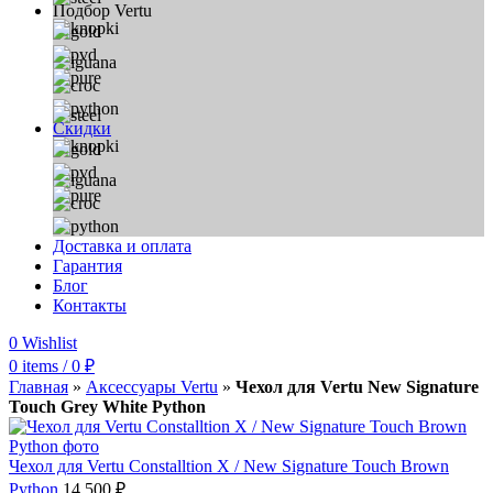
Подбор Vertu
Скидки
Доставка и оплата
Гарантия
Блог
Контакты
0
Wishlist
0
items
/
0
₽
Главная
»
Аксессуары Vertu
»
Чехол для Vertu New Signature
Touch Grey White Python
Чехол для Vertu Constalltion X / New Signature Touch Brown
Python
14 500
₽