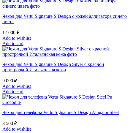
Чехол для Vertu Signature S Design с кожей аллигатора синего
цвета
17 000
₽
Add to wishlist
Add to cart
Чехол для Vertu Signature S Design Silver с красной
прострочкой Итальянская кожа
9 000
₽
Add to wishlist
Add to cart
Чехол для телефона Vertu Signature S Design Alligator Steel
3 500
₽
Add to wishlist