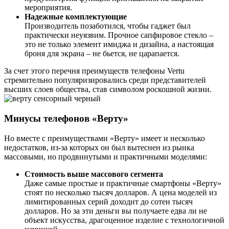
мероприятия.
Надежные комплектующие
Производитель позаботился, чтобы гаджет был
практически неуязвим. Прочное сапфировое стекло –
это не только элемент имиджа и дизайна, а настоящая
броня для экрана – не бьется, не царапается.
За счет этого перечня преимуществ телефоны Vertu
стремительно популяризировались среди представителей
высших слоев общества, став символом роскошной жизни.
Минусы телефонов «Верту»
Но вместе с преимуществами «Верту» имеет и несколько
недостатков, из-за которых он был вытеснен из рынка
массовыми, но продвинутыми и практичными моделями:
Стоимость выше массового сегмента
Даже самые простые и практичные смартфоны «Верту»
стоят по несколько тысяч долларов. А цена моделей из
лимитированных серий доходит до сотен тысяч
долларов. Но за эти деньги вы получаете едва ли не
объект искусства, драгоценное изделие с технологичной