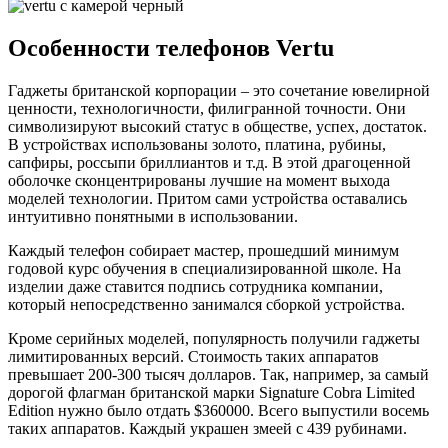
Особенности телефонов Vertu
Гаджеты британской корпорации – это сочетание ювелирной
ценности, технологичности, филигранной точности. Они
символизируют высокий статус в обществе, успех, достаток.
В устройствах использованы золото, платина, рубины,
сапфиры, россыпи бриллиантов и т.д. В этой драгоценной
оболочке сконцентрированы лучшие на момент выхода
моделей технологии. Притом сами устройства оставались
интуитивно понятными в использовании.
Каждый телефон собирает мастер, прошедший минимум
годовой курс обучения в специализированной школе. На
изделии даже ставится подпись сотрудника компании,
который непосредственно занимался сборкой устройства.
Кроме серийных моделей, популярность получили гаджеты
лимитированных версий. Стоимость таких аппаратов
превышает 200-300 тысяч долларов. Так, например, за самый
дорогой флагман британской марки Signature Cobra Limited
Edition нужно было отдать $360000. Всего выпустили восемь
таких аппаратов. Каждый украшен змеей с 439 рубинами.