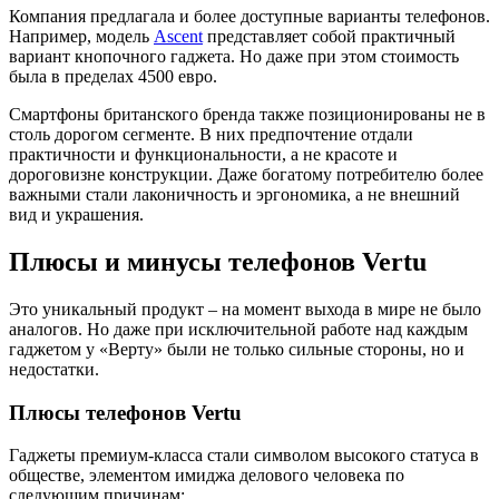
Компания предлагала и более доступные варианты телефонов.
Например, модель
Ascent
представляет собой практичный
вариант кнопочного гаджета. Но даже при этом стоимость
была в пределах 4500 евро.
Смартфоны британского бренда также позиционированы не в
столь дорогом сегменте. В них предпочтение отдали
практичности и функциональности, а не красоте и
дороговизне конструкции. Даже богатому потребителю более
важными стали лаконичность и эргономика, а не внешний
вид и украшения.
Плюсы и минусы телефонов Vertu
Это уникальный продукт – на момент выхода в мире не было
аналогов. Но даже при исключительной работе над каждым
гаджетом у «Верту» были не только сильные стороны, но и
недостатки.
Плюсы телефонов Vertu
Гаджеты премиум-класса стали символом высокого статуса в
обществе, элементом имиджа делового человека по
следующим причинам: