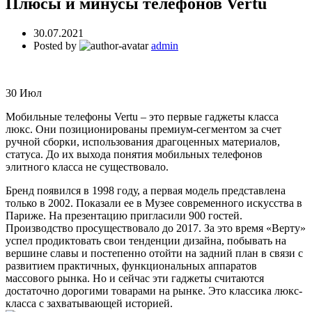
Плюсы и минусы телефонов Vertu
30.07.2021
Posted by
admin
30
Июл
Мобильные телефоны Vertu – это первые гаджеты класса
люкс. Они позиционированы премиум-сегментом за счет
ручной сборки, использования драгоценных материалов,
статуса. До их выхода понятия мобильных телефонов
элитного класса не существовало.
Бренд появился в 1998 году, а первая модель представлена
только в 2002. Показали ее в Музее современного искусства в
Париже. На презентацию пригласили 900 гостей.
Производство просуществовало до 2017. За это время «Верту»
успел продиктовать свои тенденции дизайна, побывать на
вершине славы и постепенно отойти на задний план в связи с
развитием практичных, функциональных аппаратов
массового рынка. Но и сейчас эти гаджеты считаются
достаточно дорогими товарами на рынке. Это классика люкс-
класса с захватывающей историей.