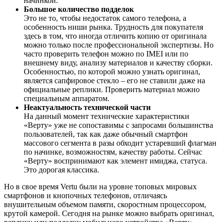
начинкой.
Большое количество подделок
Это не то, чтобы недостаток самого телефона, а
особенность ниши рынка. Трудность для покупателя
здесь в том, что иногда отличить копию от оригинала
можно только после профессиональной экспертизы. Но
часто проверить телефон можно по IMEI или по
внешнему виду, анализу материалов и качеству сборки.
Особенностью, по которой можно узнать оригинал,
является сапфировое стекло – его не ставили даже на
официальные реплики. Проверить материал можно
специальным аппаратом.
Неактуальность технической части
На данный момент технические характеристики
«Верту» уже не сопоставимы с запросами большинства
пользователей, так как даже обычный смартфон
массового сегмента в разы обходит устаревший флагман
по начинке, возможностям, качеству работы. Сейчас
«Верту» воспринимают как элемент имиджа, статуса.
Это дорогая классика.
Но в свое время Vertu были на уровне топовых мировых
смартфонов и кнопочных телефонов, отличаясь
внушительным объемом памяти, скоростным процессором,
крутой камерой. Сегодня на рынке можно выбрать оригинал,