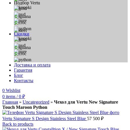
Подбор Vertu
Скидки
Доставка и оплата
Гарантия
Блог
Контакты
0
Wishlist
0
items
/
0
₽
Главная
»
Uncategorized
»
Чехол для Vertu New Signature
Touch Maroon Python
Vertu Signature S Design Stainless Steel Blue
57 500
₽
Back to products