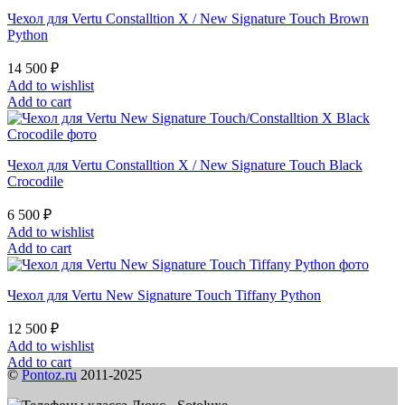
Чехол для Vertu Constalltion X / New Signature Touch Brown
Python
14 500
₽
Add to wishlist
Add to cart
Чехол для Vertu Constalltion X / New Signature Touch Black
Crocodile
6 500
₽
Add to wishlist
Add to cart
Чехол для Vertu New Signature Touch Tiffany Python
12 500
₽
Add to wishlist
Add to cart
©
Pontoz.ru
2011-2025