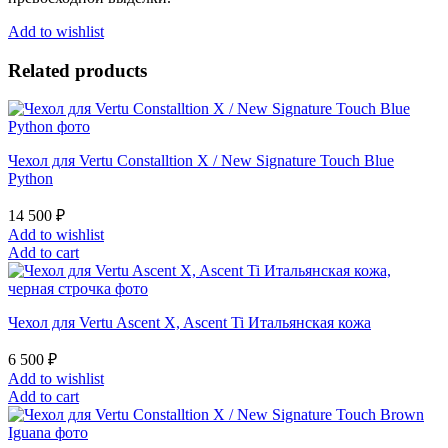
Maroon
Python
Add to wishlist
quantity
Related products
Чехол для Vertu Constalltion X / New Signature Touch Blue
Python
14 500
₽
Add to wishlist
Add to cart
Чехол для Vertu Ascent X, Ascent Ti Итальянская кожа
6 500
₽
Add to wishlist
Add to cart